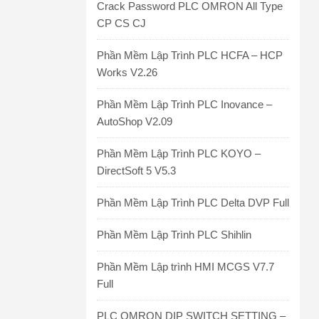
Crack Password PLC OMRON All Type
CP CS CJ
Phần Mềm Lập Trình PLC HCFA – HCP
Works V2.26
Phần Mềm Lập Trình PLC Inovance –
AutoShop V2.09
Phần Mềm Lập Trình PLC KOYO –
DirectSoft 5 V5.3
Phần Mềm Lập Trình PLC Delta DVP Full
Phần Mềm Lập Trình PLC Shihlin
Phần Mềm Lập trình HMI MCGS V7.7
Full
PLC OMRON DIP SWITCH SETTING –