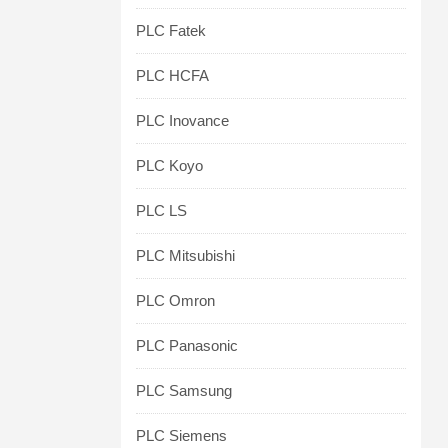
PLC Fatek
PLC HCFA
PLC Inovance
PLC Koyo
PLC LS
PLC Mitsubishi
PLC Omron
PLC Panasonic
PLC Samsung
PLC Siemens