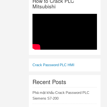
How to Crack PLC
Mitsubishi
Crack Password PLC HMI
Recent Posts
Phá mật khẩu Crack Password PLC
Siemens S7-200