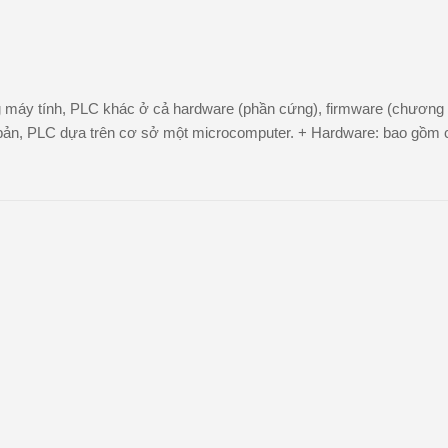
 máy tính, PLC khác ở cả hardware (phần cứng), firmware (chương t
ản, PLC dựa trên cơ sở một microcomputer. + Hardware: bao gồm cá