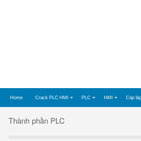
Home
Crack PLC HMI
PLC
HMI
Cáp lập
Thành phần PLC