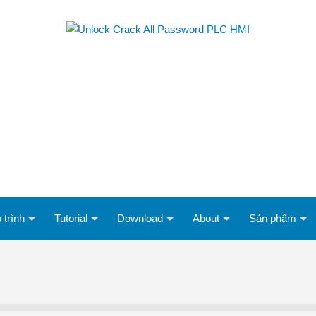
 trình
Tutorial
Download
About
Sản phẩm