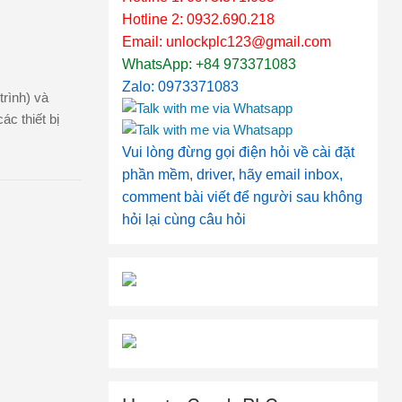
Hotline 2: 0932.690.218
Email: unlockplc123@gmail.com
WhatsApp: +84 973371083
Zalo: 0973371083
rình) và
c thiết bị
Vui lòng đừng gọi điện hỏi về cài đặt
phần mềm, driver, hãy email inbox,
comment bài viết để người sau không
hỏi lại cùng câu hỏi