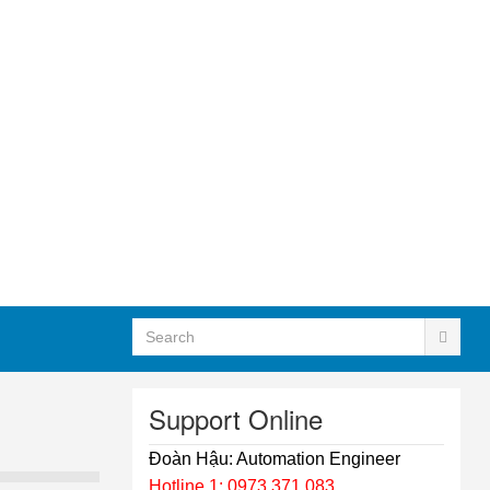
Support Online
Đoàn Hậu: Automation Engineer
Hotline 1: 0973.371.083