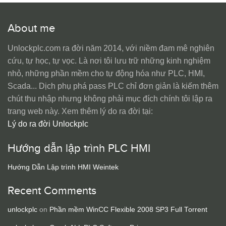
About me
Unlockplc.com ra đời năm 2014, với niềm đam mê nghiên
cứu, tự học, tự vọc. Là nơi tôi lưu trữ những kinh nghiệm
nhỏ, những phần mềm cho tự động hóa như PLC, HMI,
Scada... Dịch phụ phá pass PLC chỉ đơn giản là kiếm thêm
chút thu nhập nhưng không phải mục đích chính tôi lập ra
trang web này. Xem thêm lý do ra đời tại:
Lý do ra đời Unlockplc
Hướng dẫn lập trình PLC HMI
Hướng Dẫn Lập trình HMI Weintek
Recent Comments
unlockplc
on
Phần mềm WinCC Flexible 2008 SP3 Full Torrent