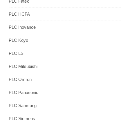
PLC Fatek
PLC HCFA
PLC Inovance
PLC Koyo
PLC LS
PLC Mitsubishi
PLC Omron
PLC Panasonic
PLC Samsung
PLC Siemens