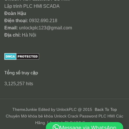
Lập trình PLC HMI SCADA
Đoàn Hậu
Điện thoại:
0932.690.218
Email:
unlockplc123@gmail.com
Địa chỉ:
Hà Nội
Tổng số truy cập
3,125,257 hits
ThemeJunkie Edited by UnlockPLC @ 2015
Back To Top
Chuyên Mở khóa bẻ khóa Unlock Crack Password PLC HMI Các
Hãng. Lập trình PLC HMI Scada
Message via WhatsApp