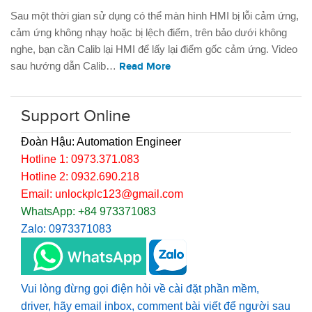
Sau một thời gian sử dụng có thể màn hình HMI bị lỗi cảm ứng,
cảm ứng không nhạy hoặc bị lệch điểm, trên bảo dưới không
nghe, bạn cần Calib lại HMI để lấy lại điểm gốc cảm ứng. Video
sau hướng dẫn Calib…
Read More
Support Online
Đoàn Hậu: Automation Engineer
Hotline 1: 0973.371.083
Hotline 2: 0932.690.218
Email: unlockplc123@gmail.com
WhatsApp: +84 973371083
Zalo: 0973371083
Vui lòng đừng gọi điện hỏi về cài đặt phần mềm,
driver, hãy email inbox, comment bài viết để người sau