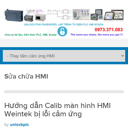
Sửa chữa HMI
Hướng dẫn Calib màn hình HMI
Weintek bị lỗi cảm ứng
by
unlockplc