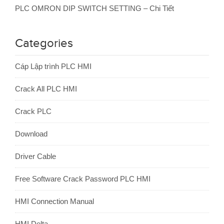
PLC OMRON DIP SWITCH SETTING – Chi Tiết
Categories
Cáp Lập trình PLC HMI
Crack All PLC HMI
Crack PLC
Download
Driver Cable
Free Software Crack Password PLC HMI
HMI Connection Manual
HMI Delta