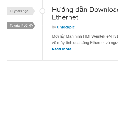
Hướng dẫn Download
11 years ago
Ethernet
Tutorial PLC HMI Series
by
unlockplc
Mới lấy Màn hình HMI Weintek eMT312
về máy tính qua cổng Ethernet và ngư
Read More