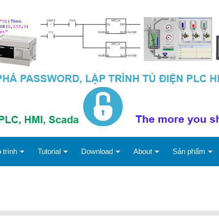
 trình
Tutorial
Download
About
Sản phẩm