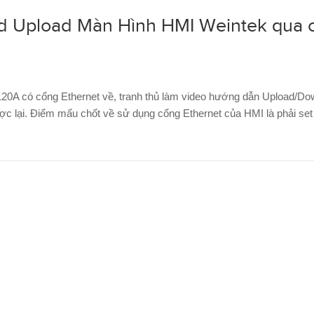
 Upload Màn Hình HMI Weintek qua 
0A có cổng Ethernet về, tranh thủ làm video hướng dẫn Upload/Do
ợc lại. Điểm mấu chốt về sử dụng cổng Ethernet của HMI là phải set