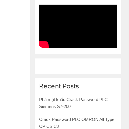
Recent Posts
Phá mật khẩu Crack Password PLC
Siemens S7-200
Crack Password PLC OMRON All Type
CP CS CJ