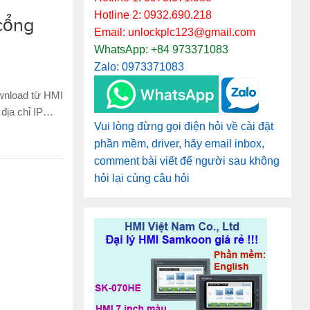
Hotline 2: 0932.690.218
cổng
Email: unlockplc123@gmail.com
WhatsApp: +84 973371083
Zalo: 0973371083
wnload từ HMI
 địa chỉ IP…
Vui lòng đừng gọi điện hỏi về cài đặt
phần mềm, driver, hãy email inbox,
comment bài viết để người sau không
hỏi lại cùng câu hỏi