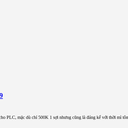
9
 cho PLC, mặc dù chỉ 500K 1 sợi nhưng cũng là đáng kể với thời mì tô