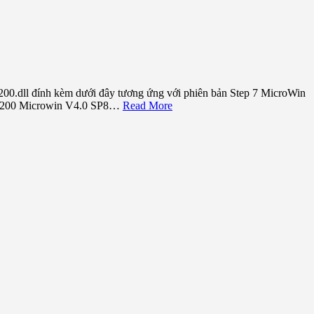
0.dll đính kèm dưới đây tương ứng với phiên bản Step 7 MicroWin
7-200 Microwin V4.0 SP8…
Read More