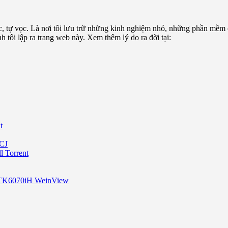
c, tự vọc. Là nơi tôi lưu trữ những kinh nghiệm nhỏ, những phần mềm
tôi lập ra trang web này. Xem thêm lý do ra đời tại:
t
CJ
 Torrent
 TK6070iH WeinView