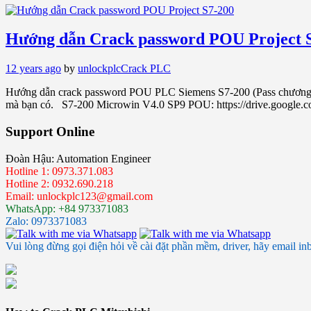
Hướng dẫn Crack password POU Project 
12 years ago
by
unlockplc
Crack PLC
Hướng dẫn crack password POU PLC Siemens S7-200 (Pass chương tr
mà bạn có. S7-200 Microwin V4.0 SP9 POU: https://drive.goog
Support Online
Đoàn Hậu: Automation Engineer
Hotline 1: 0973.371.083
Hotline 2: 0932.690.218
Email: unlockplc123@gmail.com
WhatsApp: +84 973371083
Zalo: 0973371083
Vui lòng đừng gọi điện hỏi về cài đặt phần mềm, driver, hãy email in