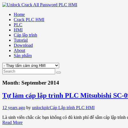
Home
Crack PLC HMI
PLC
HMI
Cáp lập trình
Tutorial
Download
About
Sản phẩm
Month:
September 2014
Tự làm cáp lập trình PLC Mitsubishi SC-0
12 years ago
by
unlockplc
Cáp Lập trình PLC HMI
Là sinh viên chắc các bạn không có đủ kinh phí để sắm cáp lập trình
Read More