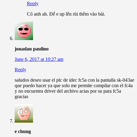
Reply
Có anh ah. Để e up lên rùi thêm vào bài.
jonadan paulino
June 6, 2017 at 10:27 am
Reply
saludos deseo usar el plc de idec fc5a con la pantalla sk-043ae
que puedo hacer ya que solo me permite compilar con el fc4a
y no encuentra driver del archivo acias por su para fc5a
gracias
e chung