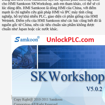
cho HMI Samkoon SKWorkshop, anh em tham khảo, có thể sẽ có
lúc dùng đến. HMI Samkoon là dòng HMI của China, với điểm
mạnh là chỉ nghiên cứu giải pháp HMI và IPC máy tính công
nghiệp, hỗ trợ khá nhiều PLC, giao diện có phần giống của HMI
Weintek. Điểm yếu của HMI Samkoon như các bác cũng biết đó là
nguồn gốc từ China, nên các tiêu chuẩn sản phẩm không được
chuẩn như Japan hoặc các nước khác.