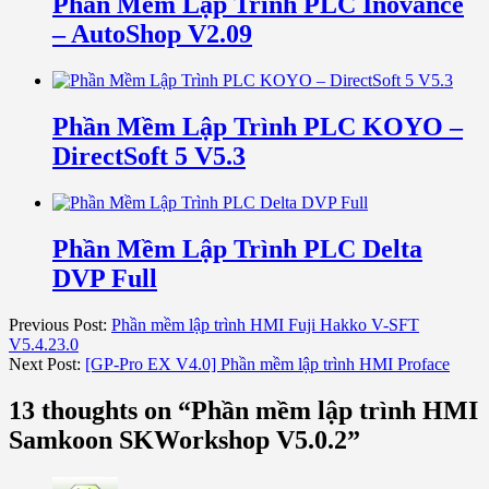
Phần Mềm Lập Trình PLC Inovance
– AutoShop V2.09
Phần Mềm Lập Trình PLC KOYO –
DirectSoft 5 V5.3
Phần Mềm Lập Trình PLC Delta
DVP Full
Previous Post:
Phần mềm lập trình HMI Fuji Hakko V-SFT
V5.4.23.0
Next Post:
[GP-Pro EX V4.0] Phần mềm lập trình HMI Proface
13 thoughts on “
Phần mềm lập trình HMI
Samkoon SKWorkshop V5.0.2
”