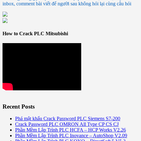
inbox, comment bài viết để người sau không hỏi lại cùng câu hỏi
How to Crack PLC Mitsubishi
Recent Posts
Phá mật khẩu Crack Password PLC Siemens S7-200
Crack Password PLC OMRON All Type CP CS CJ
Phần Mềm Lập Trình PLC HCFA – HCP Works V2.26
Phần Mềm Lập Trình PLC Inovance – AutoShop V2.09