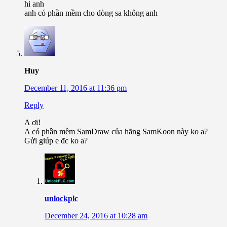
hi anh
anh có phần mềm cho dòng sa không anh
Huy
December 11, 2016 at 11:36 pm
Reply
A ơi!
A có phần mềm SamDraw của hãng SamKoon này ko a?
Gửi giúp e đc ko a?
unlockplc
December 24, 2016 at 10:28 am