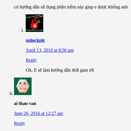
có hướng dẫn sử dụng phần mềm này giup e được không anh
unlockplc
April 13, 2016 at 8:56 pm
Reply
Ok, E sẽ làm hướng dẫn thời gian tới
ai than van
June 26, 2016 at 12:27 am
Reply