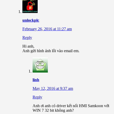
unlockplc
February 26, 2016 at 11:27 am
Reply
Hi anh,
Anh gửi hình ảnh lỗi vào email em.
linh
May 12, 2016 at 9:37 am
Reply
Anh ơi anh có driver kết nối HMI Samkoon với
WIN 7 32 bit không anh?