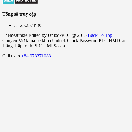
Tổng số truy cập
3,125,257 hits
ThemeJunkie Edited by UnlockPLC @ 2015
Back To Top
Chuyên Mở khóa bẻ khóa Unlock Crack Password PLC HMI Các
Hãng. Lập trình PLC HMI Scada
Call us to
+84.973371083