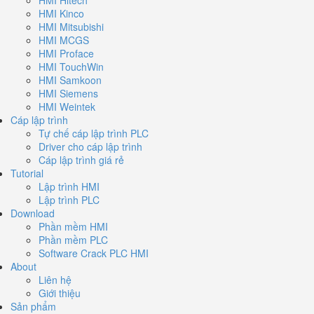
HMI Kinco
HMI Mitsubishi
HMI MCGS
HMI Proface
HMI TouchWin
HMI Samkoon
HMI Siemens
HMI Weintek
Cáp lập trình
Tự chế cáp lập trình PLC
Driver cho cáp lập trình
Cáp lập trình giá rẻ
Tutorial
Lập trình HMI
Lập trình PLC
Download
Phần mềm HMI
Phần mềm PLC
Software Crack PLC HMI
About
Liên hệ
Giới thiệu
Sản phẩm