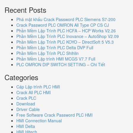
Recent Posts
Phá mật khẩu Crack Password PLC Siemens S7-200
Crack Password PLC OMRON All Type CP CS CJ
Phần Mềm Lập Trình PLC HCFA – HCP Works V2.26
Phần Mềm Lập Trình PLC Inovance – AutoShop V2.09
Phần Mềm Lập Trình PLC KOYO – DirectSoft 5 V5.3
Phần Mềm Lập Trình PLC Delta DVP Full
Phần Mềm Lập Trình PLC Shihlin
Phần Mềm Lập trình HMI MCGS V7.7 Full
PLC OMRON DIP SWITCH SETTING – Chi Tiết
Categories
Cáp Lập trình PLC HMI
Crack All PLC HMI
Crack PLC
Download
Driver Cable
Free Software Crack Password PLC HMI
HMI Connection Manual
HMI Delta
HMI Hitech