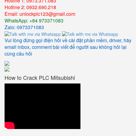
Hotline 1: 0973.371.083
Hotline 2: 0932.690.218
Email: unlockplc123@gmail.com
WhatsApp: +84 973371083
Zalo: 0973371083
Vui lòng đừng gọi điện hỏi về cài đặt phần mềm, driver, hãy
email inbox, comment bài viết để người sau không hỏi lại
cùng câu hỏi
How to Crack PLC Mitsubishi