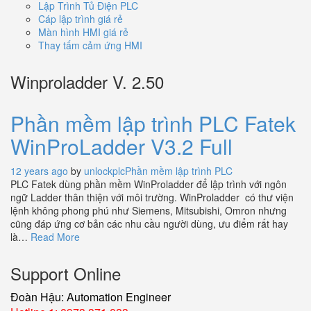
Lập Trình Tủ Điện PLC
Cáp lập trình giá rẻ
Màn hình HMI giá rẻ
Thay tấm cảm ứng HMI
Winproladder V. 2.50
Phần mềm lập trình PLC Fatek
WinProLadder V3.2 Full
12 years ago
by
unlockplc
Phần mềm lập trình PLC
PLC Fatek dùng phần mềm WinProladder để lập trình với ngôn
ngữ Ladder thân thiện với môi trường. WinProladder có thư viện
lệnh không phong phú như Siemens, Mitsubishi, Omron nhưng
cũng đáp ứng cơ bản các nhu cầu người dùng, ưu điểm rất hay
là…
Read More
Support Online
Đoàn Hậu: Automation Engineer