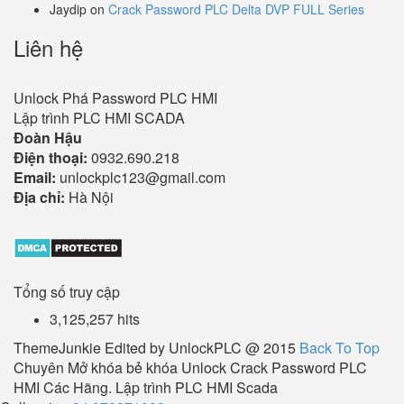
Jaydip
on
Crack Password PLC Delta DVP FULL Series
Liên hệ
Unlock Phá Password PLC HMI
Lập trình PLC HMI SCADA
Đoàn Hậu
Điện thoại:
0932.690.218
Email:
unlockplc123@gmail.com
Địa chỉ:
Hà Nội
Tổng số truy cập
3,125,257 hits
ThemeJunkie Edited by UnlockPLC @ 2015
Back To Top
Chuyên Mở khóa bẻ khóa Unlock Crack Password PLC
HMI Các Hãng. Lập trình PLC HMI Scada