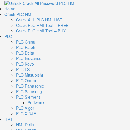
Home
Crack PLC HMI
Crack ALL PLC HMI LIST
Crack PLC HMI Tool – FREE
Crack PLC HMI Tool – BUY
PLC
PLC China
PLC Fatek
PLC Delta
PLC Inovance
PLC Koyo
PLC LS
PLC Mitsubishi
PLC Omron
PLC Panasonic
PLC Samsung
PLC Siemens
Software
PLC Vigor
PLC XINJE
HMI
HMI Delta
HMI Hitech