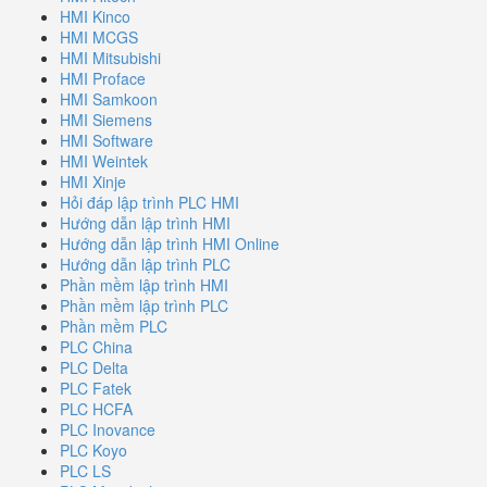
HMI Kinco
HMI MCGS
HMI Mitsubishi
HMI Proface
HMI Samkoon
HMI Siemens
HMI Software
HMI Weintek
HMI Xinje
Hỏi đáp lập trình PLC HMI
Hướng dẫn lập trình HMI
Hướng dẫn lập trình HMI Online
Hướng dẫn lập trình PLC
Phần mềm lập trình HMI
Phần mềm lập trình PLC
Phần mềm PLC
PLC China
PLC Delta
PLC Fatek
PLC HCFA
PLC Inovance
PLC Koyo
PLC LS