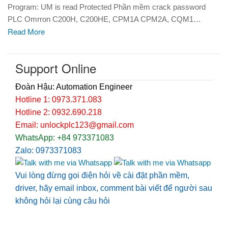
Program: UM is read Protected Phần mềm crack password
PLC Omrron C200H, C200HE, CPM1A CPM2A, CQM1…
Read More
Support Online
Đoàn Hậu: Automation Engineer
Hotline 1: 0973.371.083
Hotline 2: 0932.690.218
Email: unlockplc123@gmail.com
WhatsApp: +84 973371083
Zalo: 0973371083
Vui lòng đừng gọi điện hỏi về cài đặt phần mềm,
driver, hãy email inbox, comment bài viết để người sau
không hỏi lại cùng câu hỏi