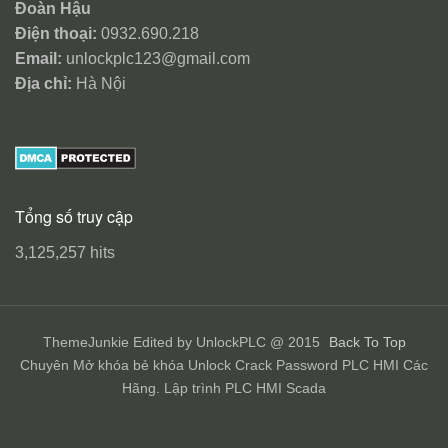
Đoàn Hậu
Điện thoại:
0932.690.218
Email:
unlockplc123@gmail.com
Địa chỉ:
Hà Nội
Tổng số truy cập
3,125,257 hits
ThemeJunkie Edited by UnlockPLC @ 2015
Back To Top
Chuyên Mở khóa bẻ khóa Unlock Crack Password PLC HMI Các
Hãng. Lập trình PLC HMI Scada