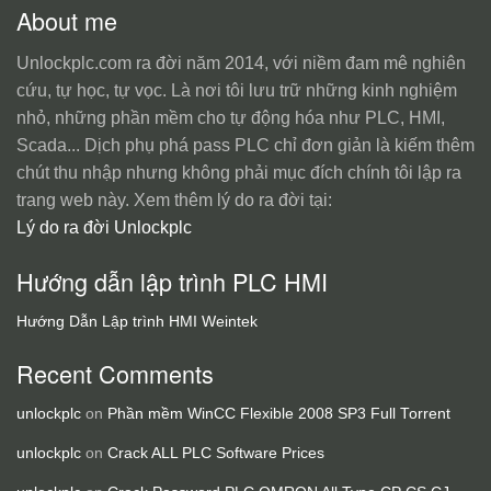
About me
Unlockplc.com ra đời năm 2014, với niềm đam mê nghiên
cứu, tự học, tự vọc. Là nơi tôi lưu trữ những kinh nghiệm
nhỏ, những phần mềm cho tự động hóa như PLC, HMI,
Scada... Dịch phụ phá pass PLC chỉ đơn giản là kiếm thêm
chút thu nhập nhưng không phải mục đích chính tôi lập ra
trang web này. Xem thêm lý do ra đời tại:
Lý do ra đời Unlockplc
Hướng dẫn lập trình PLC HMI
Hướng Dẫn Lập trình HMI Weintek
Recent Comments
unlockplc
on
Phần mềm WinCC Flexible 2008 SP3 Full Torrent
unlockplc
on
Crack ALL PLC Software Prices