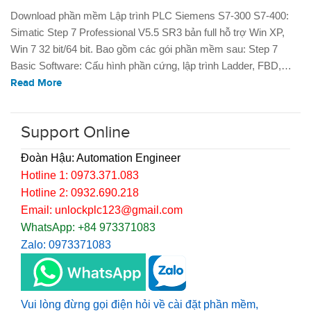
Download phần mềm Lập trình PLC Siemens S7-300 S7-400:
Simatic Step 7 Professional V5.5 SR3 bản full hỗ trợ Win XP,
Win 7 32 bit/64 bit. Bao gồm các gói phần mềm sau: Step 7
Basic Software: Cấu hình phần cứng, lập trình Ladder, FBD,…
Read More
Support Online
Đoàn Hậu: Automation Engineer
Hotline 1: 0973.371.083
Hotline 2: 0932.690.218
Email: unlockplc123@gmail.com
WhatsApp: +84 973371083
Zalo: 0973371083
Vui lòng đừng gọi điện hỏi về cài đặt phần mềm,