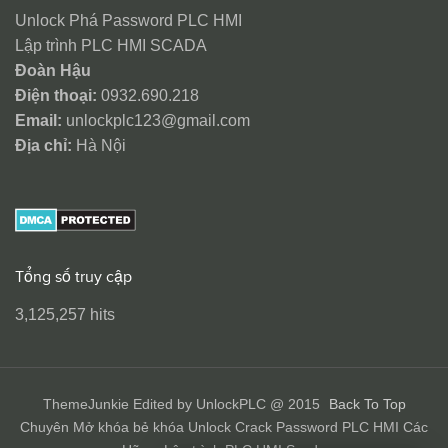
Unlock Phá Password PLC HMI
Lập trình PLC HMI SCADA
Đoàn Hậu
Điện thoại:
0932.690.218
Email:
unlockplc123@gmail.com
Địa chỉ:
Hà Nội
Tổng số truy cập
3,125,257 hits
ThemeJunkie Edited by UnlockPLC @ 2015
Back To Top
Chuyên Mở khóa bẻ khóa Unlock Crack Password PLC HMI Các