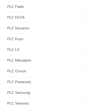
PLC Fatek
PLC HCFA
PLC Inovance
PLC Koyo
PLC LS
PLC Mitsubishi
PLC Omron
PLC Panasonic
PLC Samsung
PLC Siemens