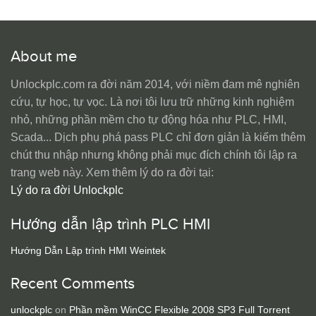
About me
Unlockplc.com ra đời năm 2014, với niềm đam mê nghiên
cứu, tự học, tự vọc. Là nơi tôi lưu trữ những kinh nghiệm
nhỏ, những phần mềm cho tự động hóa như PLC, HMI,
Scada... Dịch phụ phá pass PLC chỉ đơn giản là kiếm thêm
chút thu nhập nhưng không phải mục đích chính tôi lập ra
trang web này. Xem thêm lý do ra đời tại:
Lý do ra đời Unlockplc
Hướng dẫn lập trình PLC HMI
Hướng Dẫn Lập trình HMI Weintek
Recent Comments
unlockplc
on
Phần mềm WinCC Flexible 2008 SP3 Full Torrent