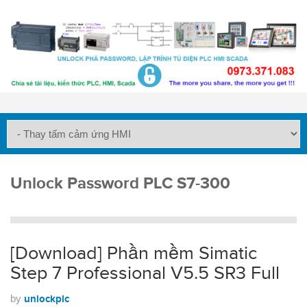
Unlock Password PLC S7-300
[Download] Phần mềm Simatic
Step 7 Professional V5.5 SR3 Full
by
unlockplc