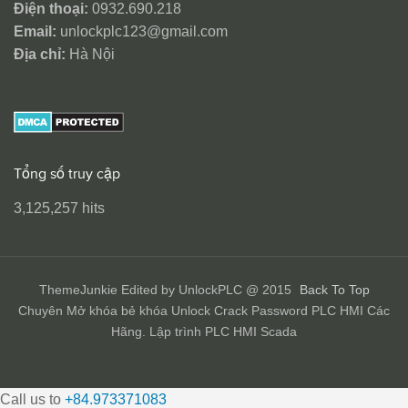
Điện thoại:
0932.690.218
Email:
unlockplc123@gmail.com
Địa chỉ:
Hà Nội
Tổng số truy cập
3,125,257 hits
ThemeJunkie Edited by UnlockPLC @ 2015
Back To Top
Chuyên Mở khóa bẻ khóa Unlock Crack Password PLC HMI Các
Hãng. Lập trình PLC HMI Scada
Call us to
+84.973371083