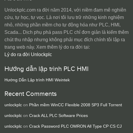
Unlockplc.com ra đời năm 2014, với niềm đam mê nghiên
cứu, tự học, tự vọc. Là nơi tôi lưu trữ những kinh nghiệm
nhỏ, những phần mềm cho tự động hóa như PLC, HMI,
Scada... Dịch phụ phá pass PLC chỉ đơn giản là kiếm thêm
chút thu nhập nhưng không phải mục đích chính tôi lập ra
trang web này. Xem thêm lý do ra đời tại:
Lý do ra đời Unlockplc
Hướng dẫn lập trình PLC HMI
Hướng Dẫn Lập trình HMI Weintek
Recent Comments
unlockplc
on
Phần mềm WinCC Flexible 2008 SP3 Full Torrent
unlockplc
on
Crack ALL PLC Software Prices
unlockplc
on
Crack Password PLC OMRON All Type CP CS CJ