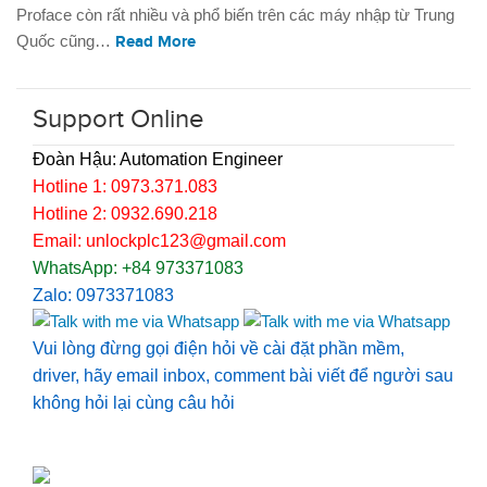
Proface còn rất nhiều và phổ biến trên các máy nhập từ Trung
Quốc cũng…
Read More
Support Online
Đoàn Hậu: Automation Engineer
Hotline 1: 0973.371.083
Hotline 2: 0932.690.218
Email: unlockplc123@gmail.com
WhatsApp: +84 973371083
Zalo: 0973371083
Vui lòng đừng gọi điện hỏi về cài đặt phần mềm,
driver, hãy email inbox, comment bài viết để người sau
không hỏi lại cùng câu hỏi