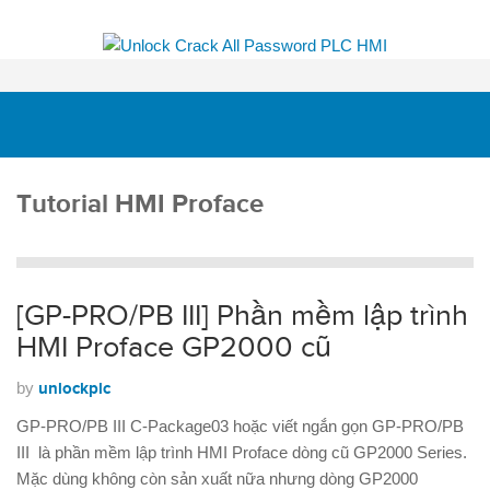
Tutorial HMI Proface
[GP-PRO/PB III] Phần mềm lập trình
HMI Proface GP2000 cũ
by
unlockplc
GP-PRO/PB III C-Package03 hoặc viết ngắn gọn GP-PRO/PB
III là phần mềm lập trình HMI Proface dòng cũ GP2000 Series.
Mặc dùng không còn sản xuất nữa nhưng dòng GP2000