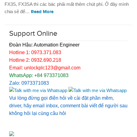
FX3S, FX3SA thì các bác phải mất thêm chút phí. Ở đây mình
chia sẻ để…
Read More
Support Online
Đoàn Hậu: Automation Engineer
Hotline 1: 0973.371.083
Hotline 2: 0932.690.218
Email: unlockplc123@gmail.com
WhatsApp: +84 973371083
Zalo: 0973371083
Vui lòng đừng gọi điện hỏi về cài đặt phần mềm,
driver, hãy email inbox, comment bài viết để người sau
không hỏi lại cùng câu hỏi