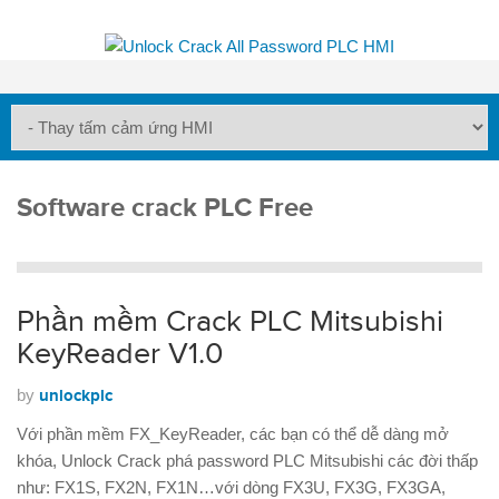
Software crack PLC Free
Phần mềm Crack PLC Mitsubishi
KeyReader V1.0
by
unlockplc
Với phần mềm FX_KeyReader, các bạn có thể dễ dàng mở
khóa, Unlock Crack phá password PLC Mitsubishi các đời thấp
như: FX1S, FX2N, FX1N…với dòng FX3U, FX3G, FX3GA,