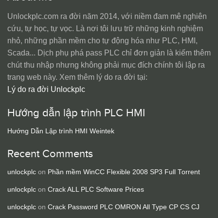
Unlockplc.com ra đời năm 2014, với niềm đam mê nghiên
cứu, tự học, tự vọc. Là nơi tôi lưu trữ những kinh nghiệm
nhỏ, những phần mềm cho tự động hóa như PLC, HMI,
Scada... Dịch phụ phá pass PLC chỉ đơn giản là kiếm thêm
chút thu nhập nhưng không phải mục đích chính tôi lập ra
trang web này. Xem thêm lý do ra đời tại:
Lý do ra đời Unlockplc
Hướng dẫn lập trình PLC HMI
Hướng Dẫn Lập trình HMI Weintek
Recent Comments
unlockplc
on
Phần mềm WinCC Flexible 2008 SP3 Full Torrent
unlockplc
on
Crack ALL PLC Software Prices
unlockplc
on
Crack Password PLC OMRON All Type CP CS CJ