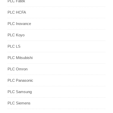
PLC Fatek
PLC HCFA
PLC Inovance
PLC Koyo
PLC LS
PLC Mitsubishi
PLC Omron
PLC Panasonic
PLC Samsung
PLC Siemens