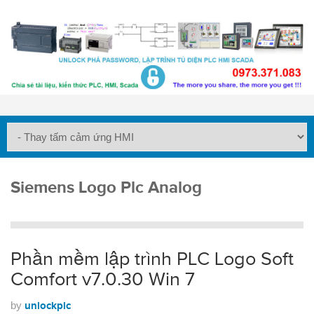
Siemens Logo Plc Analog
Phần mềm lập trình PLC Logo Soft
Comfort v7.0.30 Win 7
by
unlockplc