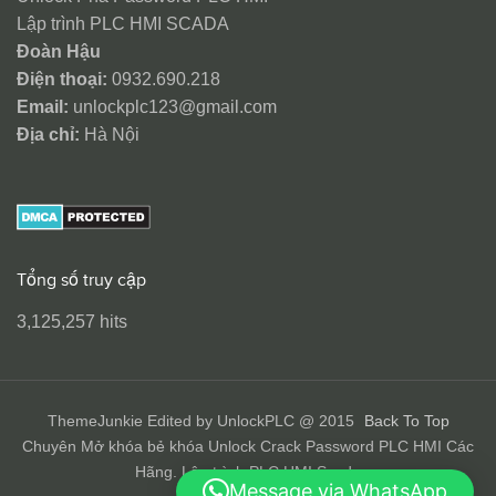
Lập trình PLC HMI SCADA
Đoàn Hậu
Điện thoại:
0932.690.218
Email:
unlockplc123@gmail.com
Địa chỉ:
Hà Nội
Tổng số truy cập
3,125,257 hits
ThemeJunkie Edited by UnlockPLC @ 2015
Back To Top
Chuyên Mở khóa bẻ khóa Unlock Crack Password PLC HMI Các
Hãng. Lập trình PLC HMI Scada
Message via WhatsApp