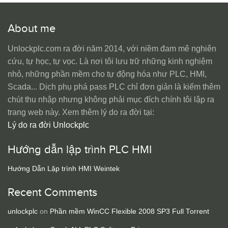
About me
Unlockplc.com ra đời năm 2014, với niềm đam mê nghiên
cứu, tự học, tự vọc. Là nơi tôi lưu trữ những kinh nghiệm
nhỏ, những phần mềm cho tự động hóa như PLC, HMI,
Scada... Dịch phụ phá pass PLC chỉ đơn giản là kiếm thêm
chút thu nhập nhưng không phải mục đích chính tôi lập ra
trang web này. Xem thêm lý do ra đời tại:
Lý do ra đời Unlockplc
Hướng dẫn lập trình PLC HMI
Hướng Dẫn Lập trình HMI Weintek
Recent Comments
unlockplc
on
Phần mềm WinCC Flexible 2008 SP3 Full Torrent