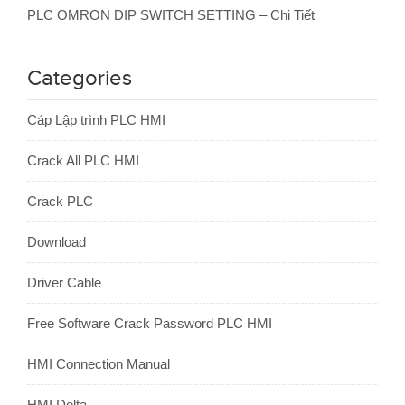
PLC OMRON DIP SWITCH SETTING – Chi Tiết
Categories
Cáp Lập trình PLC HMI
Crack All PLC HMI
Crack PLC
Download
Driver Cable
Free Software Crack Password PLC HMI
HMI Connection Manual
HMI Delta