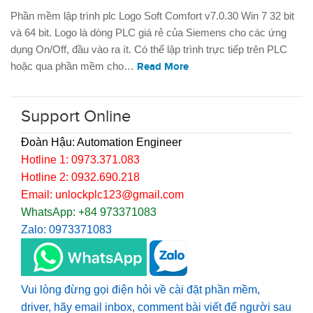
Phần mềm lập trình plc Logo Soft Comfort v7.0.30 Win 7 32 bit
và 64 bit. Logo là dòng PLC giá rẻ của Siemens cho các ứng
dụng On/Off, đầu vào ra ít. Có thể lập trình trực tiếp trên PLC
hoặc qua phần mềm cho…
Read More
Support Online
Đoàn Hậu: Automation Engineer
Hotline 1: 0973.371.083
Hotline 2: 0932.690.218
Email: unlockplc123@gmail.com
WhatsApp: +84 973371083
Zalo: 0973371083
Vui lòng đừng gọi điện hỏi về cài đặt phần mềm,
driver, hãy email inbox, comment bài viết để người sau