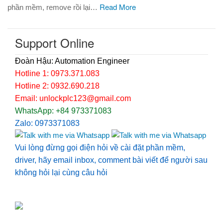
Read More
phần mềm, remove rồi lại…
Support Online
Đoàn Hậu: Automation Engineer
Hotline 1: 0973.371.083
Hotline 2: 0932.690.218
Email: unlockplc123@gmail.com
WhatsApp: +84 973371083
Zalo: 0973371083
Vui lòng đừng gọi điện hỏi về cài đặt phần mềm,
driver, hãy email inbox, comment bài viết để người sau
không hỏi lại cùng câu hỏi