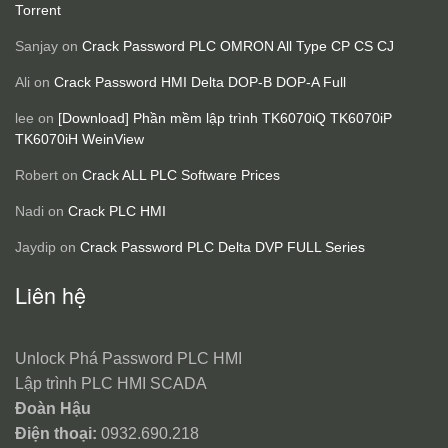
Torrent
Sanjay
on
Crack Password PLC OMRON All Type CP CS CJ
Ali
on
Crack Password HMI Delta DOP-B DOP-A Full
lee
on
[Download] Phần mềm lập trình TK6070iQ TK6070iP
TK6070iH WeinView
Robert
on
Crack ALL PLC Software Prices
Nadi
on
Crack PLC HMI
Jaydip
on
Crack Password PLC Delta DVP FULL Series
Liên hệ
Unlock Phá Password PLC HMI
Lập trình PLC HMI SCADA
Đoàn Hậu
Điện thoại:
0932.690.218