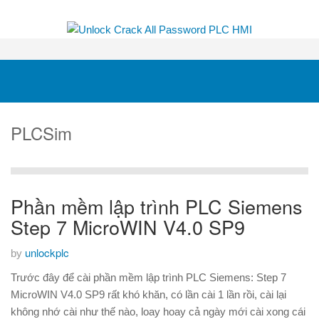
PLCSim
Phần mềm lập trình PLC Siemens
Step 7 MicroWIN V4.0 SP9
unlockplc
by
Trước đây để cài phần mềm lập trình PLC Siemens: Step 7
MicroWIN V4.0 SP9 rất khó khăn, có lần cài 1 lần rồi, cài lại
không nhớ cài như thế nào, loay hoay cả ngày mới cài xong cái