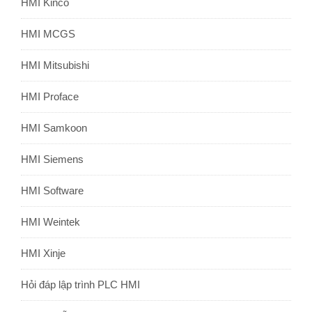
HMI Kinco
HMI MCGS
HMI Mitsubishi
HMI Proface
HMI Samkoon
HMI Siemens
HMI Software
HMI Weintek
HMI Xinje
Hỏi đáp lập trình PLC HMI