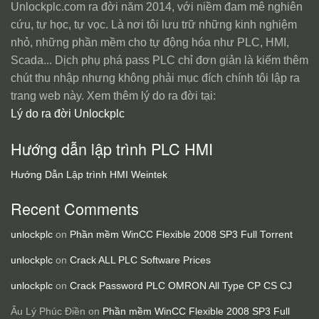
Unlockplc.com ra đời năm 2014, với niềm đam mê nghiên
cứu, tự học, tự vọc. Là nơi tôi lưu trữ những kinh nghiệm
nhỏ, những phần mềm cho tự động hóa như PLC, HMI,
Scada... Dịch phụ phá pass PLC chỉ đơn giản là kiếm thêm
chút thu nhập nhưng không phải mục đích chính tôi lập ra
trang web này. Xem thêm lý do ra đời tại:
Lý do ra đời Unlockplc
Hướng dẫn lập trình PLC HMI
Hướng Dẫn Lập trình HMI Weintek
Recent Comments
unlockplc
on
Phần mềm WinCC Flexible 2008 SP3 Full Torrent
unlockplc
on
Crack ALL PLC Software Prices
unlockplc
on
Crack Password PLC OMRON All Type CP CS CJ
Âu Lý Phúc Điền
on
Phần mềm WinCC Flexible 2008 SP3 Full