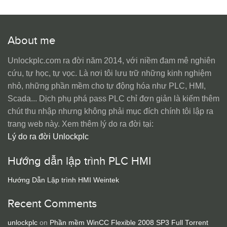
About me
Unlockplc.com ra đời năm 2014, với niềm đam mê nghiên
cứu, tự học, tự vọc. Là nơi tôi lưu trữ những kinh nghiệm
nhỏ, những phần mềm cho tự động hóa như PLC, HMI,
Scada... Dịch phụ phá pass PLC chỉ đơn giản là kiếm thêm
chút thu nhập nhưng không phải mục đích chính tôi lập ra
trang web này. Xem thêm lý do ra đời tại:
Lý do ra đời Unlockplc
Hướng dẫn lập trình PLC HMI
Hướng Dẫn Lập trình HMI Weintek
Recent Comments
unlockplc
on
Phần mềm WinCC Flexible 2008 SP3 Full Torrent