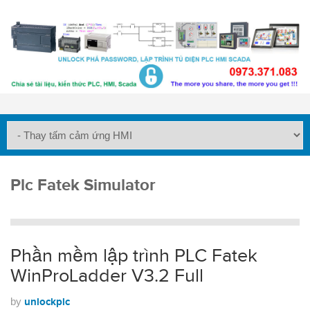
Plc Fatek Simulator
Phần mềm lập trình PLC Fatek
WinProLadder V3.2 Full
by
unlockplc