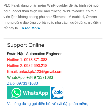
PLC Fatek dùng phần mềm WinProladder để lập trình với ngôn
ngữ Ladder thân thiện với môi trường. WinProladder có thư
viện lệnh không phong phú như Siemens, Mitsubishi, Omron
nhưng cũng đáp ứng cơ bản các nhu cầu người dùng, ưu điểm
rất hay là…
Read More
Support Online
Đoàn Hậu: Automation Engineer
Hotline 1: 0973.371.083
Hotline 2: 0932.690.218
Email: unlockplc123@gmail.com
WhatsApp: +84 973371083
Zalo: 0973371083
Vui lòng đừng gọi điện hỏi về cài đặt phần mềm,