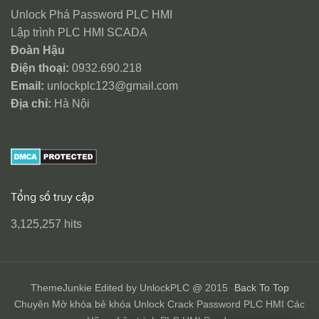
Unlock Phá Password PLC HMI
Lập trình PLC HMI SCADA
Đoàn Hậu
Điện thoại:
0932.690.218
Email:
unlockplc123@gmail.com
Địa chỉ:
Hà Nội
Tổng số truy cập
3,125,257 hits
ThemeJunkie Edited by UnlockPLC @ 2015
Back To Top
Chuyên Mở khóa bẻ khóa Unlock Crack Password PLC HMI Các