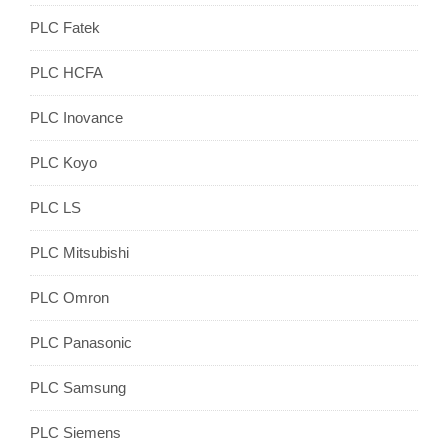
PLC Fatek
PLC HCFA
PLC Inovance
PLC Koyo
PLC LS
PLC Mitsubishi
PLC Omron
PLC Panasonic
PLC Samsung
PLC Siemens