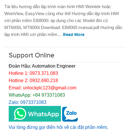
Tài liệu hướng dẫn lập trình màn hình HMI Weintek hoặc
WeinView, EasyView cũng như thế Hướng dẫn lập trình HMI
với phần mềm EB8000: áp dụng cho các Model đời cũ
MT6000i, MT8000i Download: EB8000 manual.pdf Hướng dẫn
lập trình HMI với phần mềm…
Read More
Support Online
Đoàn Hậu: Automation Engineer
Hotline 1: 0973.371.083
Hotline 2: 0932.690.218
Email: unlockplc123@gmail.com
WhatsApp: +84 973371083
Zalo: 0973371083
Vui lòng đừng gọi điện hỏi về cài đặt phần mềm,