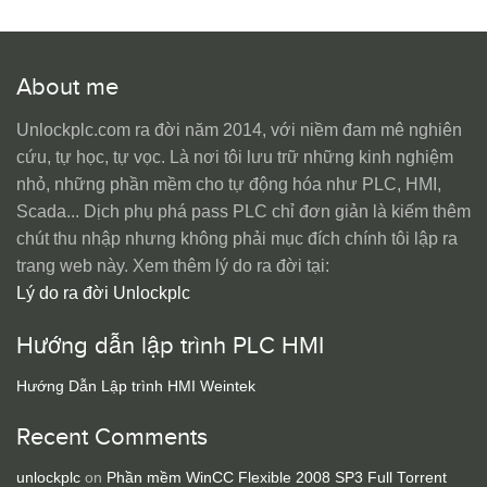
About me
Unlockplc.com ra đời năm 2014, với niềm đam mê nghiên
cứu, tự học, tự vọc. Là nơi tôi lưu trữ những kinh nghiệm
nhỏ, những phần mềm cho tự động hóa như PLC, HMI,
Scada... Dịch phụ phá pass PLC chỉ đơn giản là kiếm thêm
chút thu nhập nhưng không phải mục đích chính tôi lập ra
trang web này. Xem thêm lý do ra đời tại:
Lý do ra đời Unlockplc
Hướng dẫn lập trình PLC HMI
Hướng Dẫn Lập trình HMI Weintek
Recent Comments
unlockplc
on
Phần mềm WinCC Flexible 2008 SP3 Full Torrent