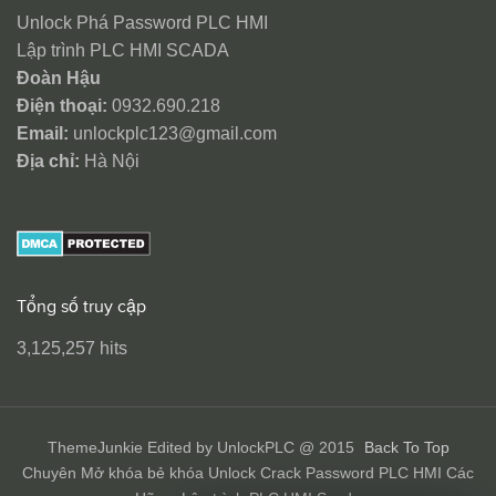
Unlock Phá Password PLC HMI
Lập trình PLC HMI SCADA
Đoàn Hậu
Điện thoại:
0932.690.218
Email:
unlockplc123@gmail.com
Địa chỉ:
Hà Nội
Tổng số truy cập
3,125,257 hits
ThemeJunkie Edited by UnlockPLC @ 2015
Back To Top
Chuyên Mở khóa bẻ khóa Unlock Crack Password PLC HMI Các