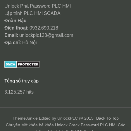
Unlock Phá Password PLC HMI
Lập trình PLC HMI SCADA
Đoàn Hậu
Điện thoại:
0932.690.218
Email:
unlockplc123@gmail.com
Địa chỉ:
Hà Nội
Tổng số truy cập
3,125,257 hits
ThemeJunkie Edited by UnlockPLC @ 2015
Back To Top
Chuyên Mở khóa bẻ khóa Unlock Crack Password PLC HMI Các