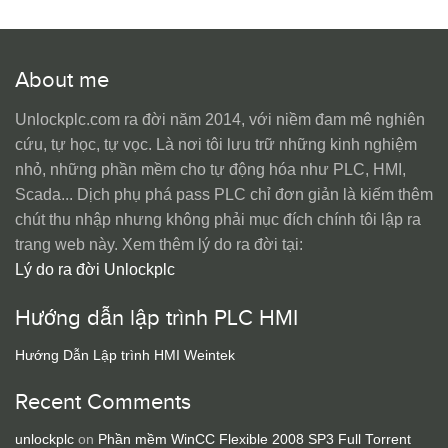
About me
Unlockplc.com ra đời năm 2014, với niềm đam mê nghiên
cứu, tự học, tự vọc. Là nơi tôi lưu trữ những kinh nghiệm
nhỏ, những phần mềm cho tự động hóa như PLC, HMI,
Scada... Dịch phụ phá pass PLC chỉ đơn giản là kiếm thêm
chút thu nhập nhưng không phải mục đích chính tôi lập ra
trang web này. Xem thêm lý do ra đời tại:
Lý do ra đời Unlockplc
Hướng dẫn lập trình PLC HMI
Hướng Dẫn Lập trình HMI Weintek
Recent Comments
unlockplc
on
Phần mềm WinCC Flexible 2008 SP3 Full Torrent