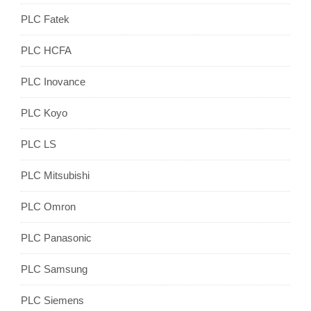
PLC Fatek
PLC HCFA
PLC Inovance
PLC Koyo
PLC LS
PLC Mitsubishi
PLC Omron
PLC Panasonic
PLC Samsung
PLC Siemens