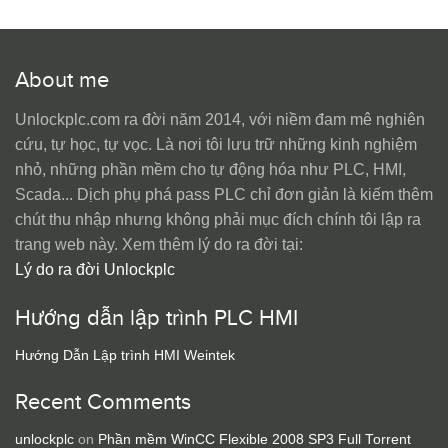
About me
Unlockplc.com ra đời năm 2014, với niềm đam mê nghiên
cứu, tự học, tự vọc. Là nơi tôi lưu trữ những kinh nghiệm
nhỏ, những phần mềm cho tự động hóa như PLC, HMI,
Scada... Dịch phụ phá pass PLC chỉ đơn giản là kiếm thêm
chút thu nhập nhưng không phải mục đích chính tôi lập ra
trang web này. Xem thêm lý do ra đời tại:
Lý do ra đời Unlockplc
Hướng dẫn lập trình PLC HMI
Hướng Dẫn Lập trình HMI Weintek
Recent Comments
unlockplc
on
Phần mềm WinCC Flexible 2008 SP3 Full Torrent