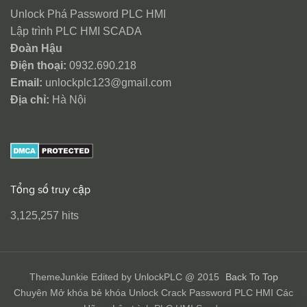
Unlock Phá Password PLC HMI
Lập trình PLC HMI SCADA
Đoàn Hậu
Điện thoại:
0932.690.218
Email:
unlockplc123@gmail.com
Địa chỉ:
Hà Nội
Tổng số truy cập
3,125,257 hits
ThemeJunkie Edited by UnlockPLC @ 2015
Back To Top
Chuyên Mở khóa bẻ khóa Unlock Crack Password PLC HMI Các