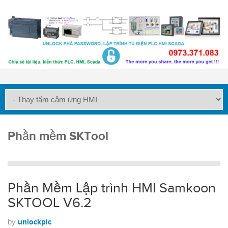
Phần mềm SKTool
Phần Mềm Lập trình HMI Samkoon
SKTOOL V6.2
by
unlockplc