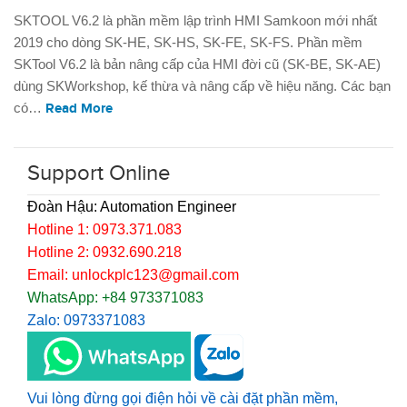
SKTOOL V6.2 là phần mềm lập trình HMI Samkoon mới nhất
2019 cho dòng SK-HE, SK-HS, SK-FE, SK-FS. Phần mềm
SKTool V6.2 là bản nâng cấp của HMI đời cũ (SK-BE, SK-AE)
dùng SKWorkshop, kế thừa và nâng cấp về hiệu năng. Các bạn
có…
Read More
Support Online
Đoàn Hậu: Automation Engineer
Hotline 1: 0973.371.083
Hotline 2: 0932.690.218
Email: unlockplc123@gmail.com
WhatsApp: +84 973371083
Zalo: 0973371083
Vui lòng đừng gọi điện hỏi về cài đặt phần mềm,