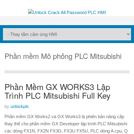
Phần mềm Mô phỏng PLC Mitsubishi
Phần Mềm GX WORKS3 Lập
Trình PLC Mitsubishi Full Key
unlockplc
by
Phần mềm GX Works2 và GX Works3 là phiên bản nâng cấp
thay thế cho phần mềm GX Developer lập trình PLC Mitsubishi
các dòng FX1N, FX2N FX3G, FX3U FX5U, PLC dòng A cpu, Q