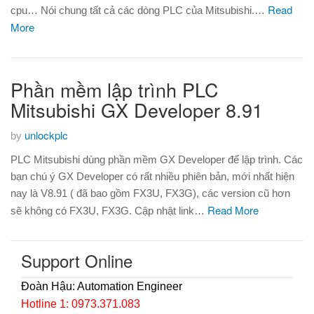
Read
cpu… Nói chung tất cả các dòng PLC của Mitsubishi.…
More
Phần mềm lập trình PLC
Mitsubishi GX Developer 8.91
unlockplc
by
PLC Mitsubishi dùng phần mềm GX Developer để lập trình. Các
bạn chú ý GX Developer có rất nhiều phiên bản, mới nhất hiện
nay là V8.91 ( đã bao gồm FX3U, FX3G), các version cũ hơn
Read More
sẽ không có FX3U, FX3G. Cập nhật link…
Support Online
Đoàn Hậu: Automation Engineer
Hotline 1: 0973.371.083