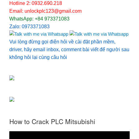
Hotline 2: 0932.690.218
Email: unlockplc123@gmail.com
WhatsApp: +84 973371083
Zalo: 0973371083
Vui lòng đừng gọi điện hỏi về cài đặt phần mềm,
driver, hãy email inbox, comment bài viết để người sau
không hỏi lại cùng câu hỏi
How to Crack PLC Mitsubishi