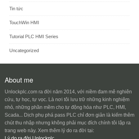
Tin tức
TouchWin HMI
Tutorial PLC HMI Series
Uncategorized
About me
Unlockplc.com ra đời năm 2014, với niềm đam mê nghiên
cứu, tự học, tự vọc. Là nơi tôi lưu trữ những kinh nghiệm
nhỏ, những phần mềm cho tự động hóa như PLC, HMI,
Scada... Dịch phụ phá pass PLC chỉ đơn giản là kiếm thêm
chút thu nhập nhưng không phải mục đích chính tôi lập ra
trang web này. Xem thêm lý do ra đời tại:
Lý do ra đời Unlockplc