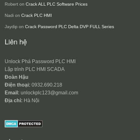
Robert
on
Crack ALL PLC Software Prices
Nadi
on
Crack PLC HMI
Jaydip
on
Crack Password PLC Delta DVP FULL Series
Liên hệ
Unlock Phá Password PLC HMI
Lập trình PLC HMI SCADA
Đoàn Hậu
Điện thoại:
0932.690.218
Email:
unlockplc123@gmail.com
Địa chỉ:
Hà Nội