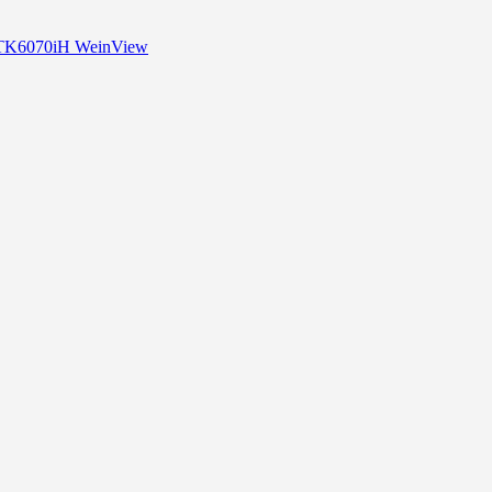
 TK6070iH WeinView