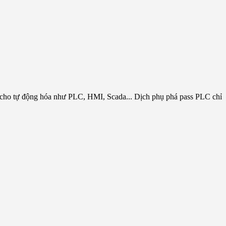
 cho tự động hóa như PLC, HMI, Scada... Dịch phụ phá pass PLC chỉ