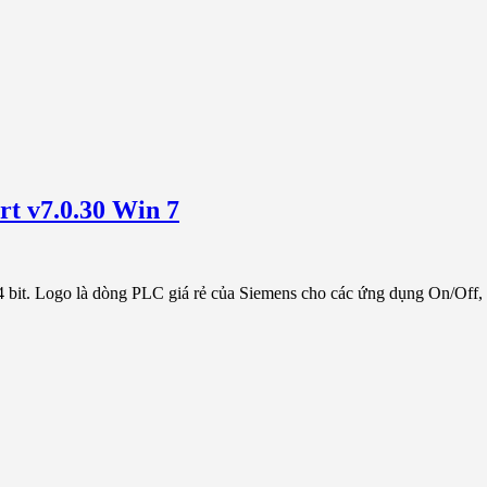
t v7.0.30 Win 7
 bit. Logo là dòng PLC giá rẻ của Siemens cho các ứng dụng On/Off, đ