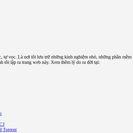
c, tự vọc. Là nơi tôi lưu trữ những kinh nghiệm nhỏ, những phần mềm
tôi lập ra trang web này. Xem thêm lý do ra đời tại:
t
CJ
 Torrent