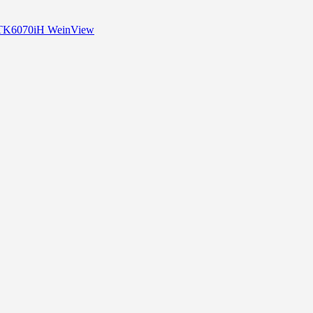
 TK6070iH WeinView