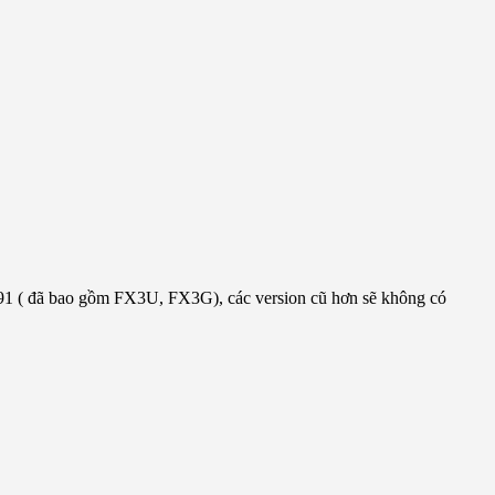
.91 ( đã bao gồm FX3U, FX3G), các version cũ hơn sẽ không có