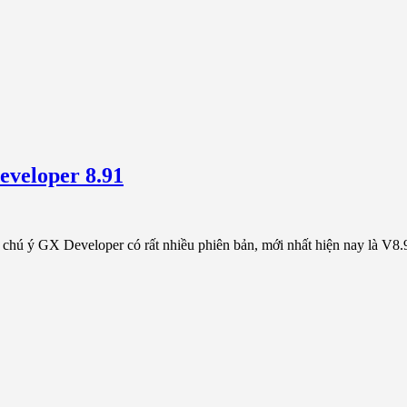
eveloper 8.91
chú ý GX Developer có rất nhiều phiên bản, mới nhất hiện nay là V8