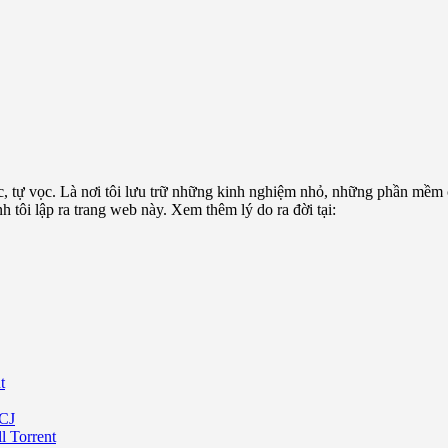
c, tự vọc. Là nơi tôi lưu trữ những kinh nghiệm nhỏ, những phần mềm
tôi lập ra trang web này. Xem thêm lý do ra đời tại:
t
CJ
 Torrent