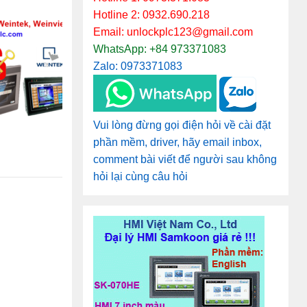
Hotline 2: 0932.690.218
Email: unlockplc123@gmail.com
WhatsApp: +84 973371083
Zalo: 0973371083
Vui lòng đừng gọi điện hỏi về cài đặt
phần mềm, driver, hãy email inbox,
comment bài viết để người sau không
hỏi lại cùng câu hỏi