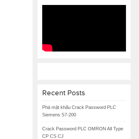
Recent Posts
Phá mật khẩu Crack Password PLC
Siemens S7-200
Crack Password PLC OMRON All Type
CP CS CJ