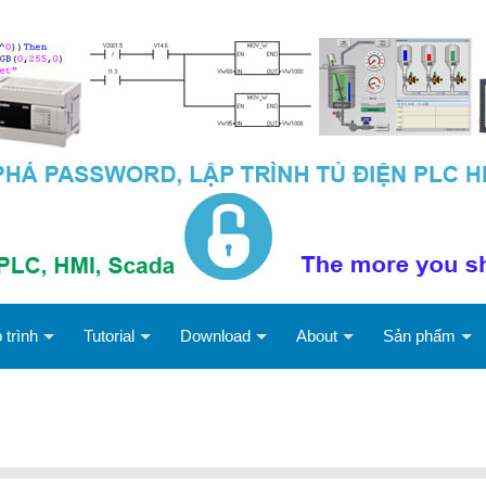
 trình
Tutorial
Download
About
Sản phẩm