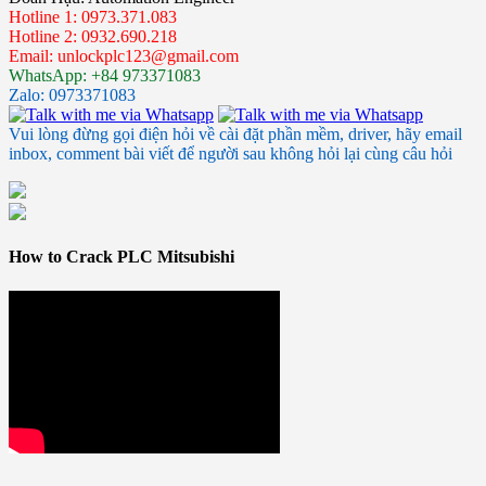
Hotline 1: 0973.371.083
Hotline 2: 0932.690.218
Email: unlockplc123@gmail.com
WhatsApp: +84 973371083
Zalo: 0973371083
Vui lòng đừng gọi điện hỏi về cài đặt phần mềm, driver, hãy email
inbox, comment bài viết để người sau không hỏi lại cùng câu hỏi
How to Crack PLC Mitsubishi