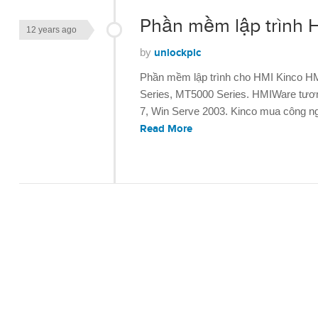
Phần mềm lập trình 
12 years ago
by
unlockplc
Download
Phần mềm lập trình cho HMI Kinco H
Series, MT5000 Series. HMIWare tươn
7, Win Serve 2003. Kinco mua công 
Read More