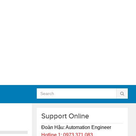
Support Online
Đoàn Hậu: Automation Engineer
Hotline 1: 0973.371.083