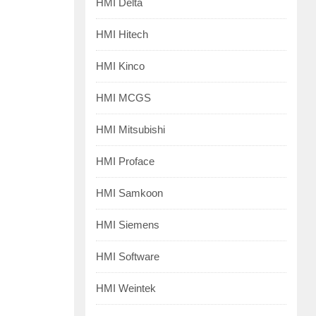
HMI Delta
HMI Hitech
HMI Kinco
HMI MCGS
HMI Mitsubishi
HMI Proface
HMI Samkoon
HMI Siemens
HMI Software
HMI Weintek