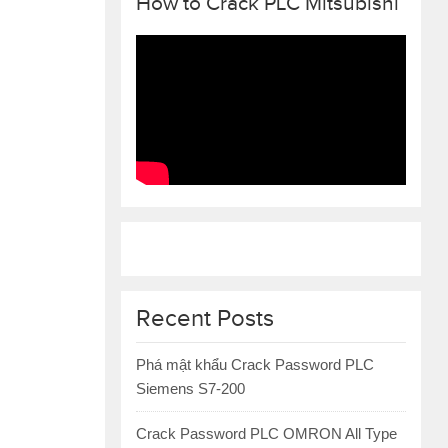
How to Crack PLC Mitsubishi
Recent Posts
Phá mật khẩu Crack Password PLC
Siemens S7-200
Crack Password PLC OMRON All Type