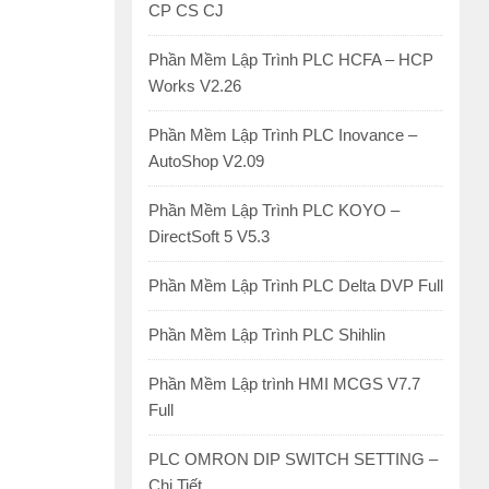
CP CS CJ
Phần Mềm Lập Trình PLC HCFA – HCP
Works V2.26
Phần Mềm Lập Trình PLC Inovance –
AutoShop V2.09
Phần Mềm Lập Trình PLC KOYO –
DirectSoft 5 V5.3
Phần Mềm Lập Trình PLC Delta DVP Full
Phần Mềm Lập Trình PLC Shihlin
Phần Mềm Lập trình HMI MCGS V7.7
Full
PLC OMRON DIP SWITCH SETTING –
Chi Tiết