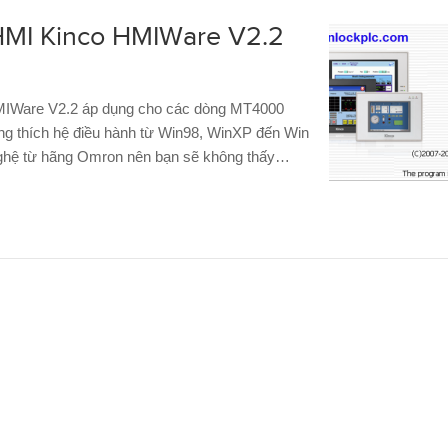
HMI Kinco HMIWare V2.2
MIWare V2.2 áp dụng cho các dòng MT4000
g thích hệ điều hành từ Win98, WinXP đến Win
nghệ từ hãng Omron nên bạn sẽ không thấy…