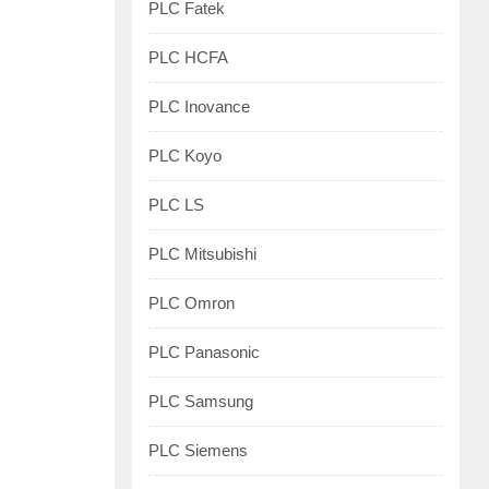
PLC Fatek
PLC HCFA
PLC Inovance
PLC Koyo
PLC LS
PLC Mitsubishi
PLC Omron
PLC Panasonic
PLC Samsung
PLC Siemens