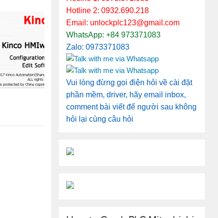
Hotline 2: 0932.690.218
Email: unlockplc123@gmail.com
WhatsApp: +84 973371083
Zalo: 0973371083
Vui lòng đừng gọi điện hỏi về cài đặt
phần mềm, driver, hãy email inbox,
comment bài viết để người sau không
hỏi lại cùng câu hỏi