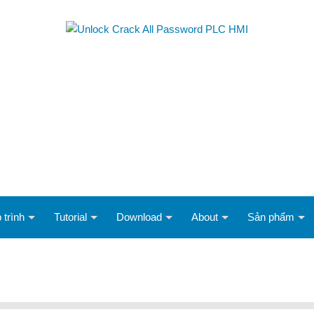
 trình
Tutorial
Download
About
Sản phẩm