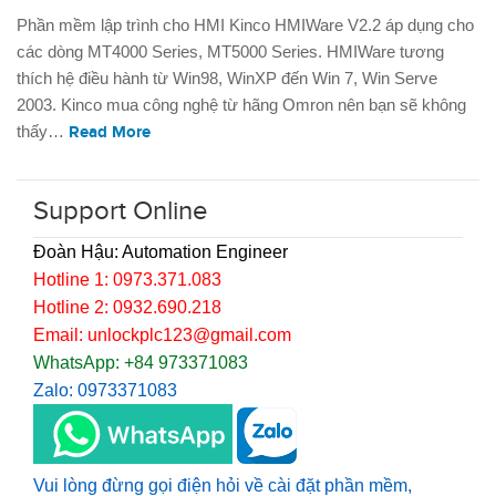
Phần mềm lập trình cho HMI Kinco HMIWare V2.2 áp dụng cho
các dòng MT4000 Series, MT5000 Series. HMIWare tương
thích hệ điều hành từ Win98, WinXP đến Win 7, Win Serve
2003. Kinco mua công nghệ từ hãng Omron nên bạn sẽ không
thấy…
Read More
Support Online
Đoàn Hậu: Automation Engineer
Hotline 1: 0973.371.083
Hotline 2: 0932.690.218
Email: unlockplc123@gmail.com
WhatsApp: +84 973371083
Zalo: 0973371083
Vui lòng đừng gọi điện hỏi về cài đặt phần mềm,