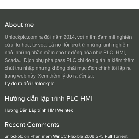
About me
Unlockplc.com ra đời năm 2014, với niềm đam mê nghiên
cứu, tự học, tự vọc. Là nơi tôi lưu trữ những kinh nghiệm
nhỏ, những phần mềm cho tự động hóa như PLC, HMI,
Scada... Dịch phụ phá pass PLC chỉ đơn giản là kiếm thêm
chút thu nhập nhưng không phải mục đích chính tôi lập ra
trang web này. Xem thêm lý do ra đời tại:
Lý do ra đời Unlockplc
Hướng dẫn lập trình PLC HMI
Hướng Dẫn Lập trình HMI Weintek
Recent Comments
unlockplc
on
Phần mềm WinCC Flexible 2008 SP3 Full Torrent