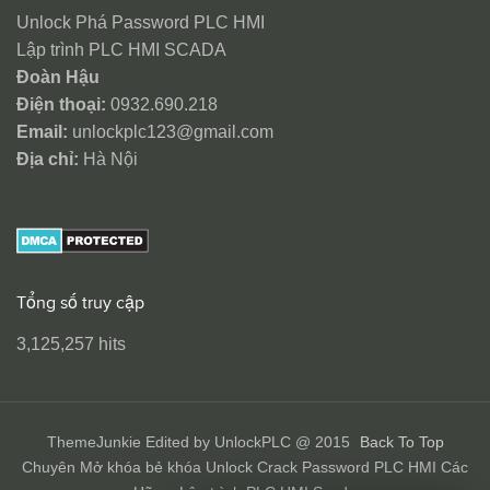
Unlock Phá Password PLC HMI
Lập trình PLC HMI SCADA
Đoàn Hậu
Điện thoại:
0932.690.218
Email:
unlockplc123@gmail.com
Địa chỉ:
Hà Nội
Tổng số truy cập
3,125,257 hits
ThemeJunkie Edited by UnlockPLC @ 2015
Back To Top
Chuyên Mở khóa bẻ khóa Unlock Crack Password PLC HMI Các