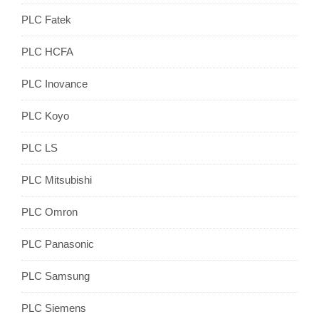
PLC Fatek
PLC HCFA
PLC Inovance
PLC Koyo
PLC LS
PLC Mitsubishi
PLC Omron
PLC Panasonic
PLC Samsung
PLC Siemens