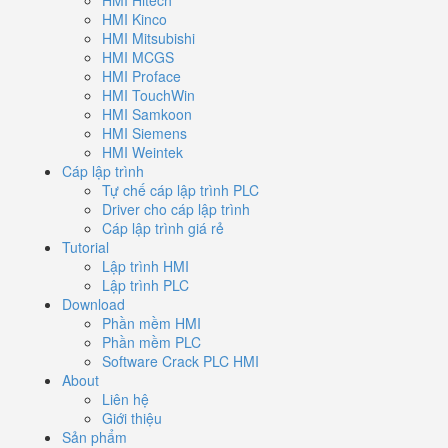
HMI Kinco
HMI Mitsubishi
HMI MCGS
HMI Proface
HMI TouchWin
HMI Samkoon
HMI Siemens
HMI Weintek
Cáp lập trình
Tự chế cáp lập trình PLC
Driver cho cáp lập trình
Cáp lập trình giá rẻ
Tutorial
Lập trình HMI
Lập trình PLC
Download
Phần mềm HMI
Phần mềm PLC
Software Crack PLC HMI
About
Liên hệ
Giới thiệu
Sản phẩm