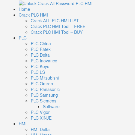
Home
Crack PLC HMI
Crack ALL PLC HMI LIST
Crack PLC HMI Tool – FREE
Crack PLC HMI Tool – BUY
PLC
PLC China
PLC Fatek
PLC Delta
PLC Inovance
PLC Koyo
PLC LS
PLC Mitsubishi
PLC Omron
PLC Panasonic
PLC Samsung
PLC Siemens
Software
PLC Vigor
PLC XINJE
HMI
HMI Delta
HMI Hitech