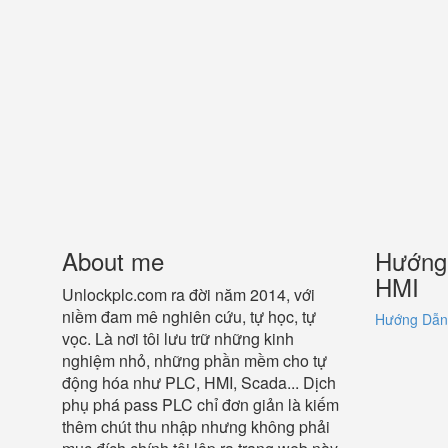
About me
Hướng 
HMI
Unlockplc.com ra đời năm 2014, với
niềm đam mê nghiên cứu, tự học, tự
Hướng Dẫn 
vọc. Là nơi tôi lưu trữ những kinh
nghiệm nhỏ, những phần mềm cho tự
động hóa như PLC, HMI, Scada... Dịch
phụ phá pass PLC chỉ đơn giản là kiếm
thêm chút thu nhập nhưng không phải