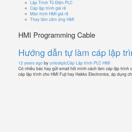
Lập Trình Tủ Điện PLC
Cáp lập trình giá rẻ
Màn hình HMI giá rẻ
Thay tấm cảm ứng HMI
HMI Programming Cable
Hướng dẫn tự làm cáp lập tr
12 years ago
by
unlockplc
Cáp Lập trình PLC HMI
Có nhiều bác hay gửi email hỏi mình cách làm cáp lập trình
cáp lập trình cho HMI Fuji hay Hakko Electronics, áp dụng c