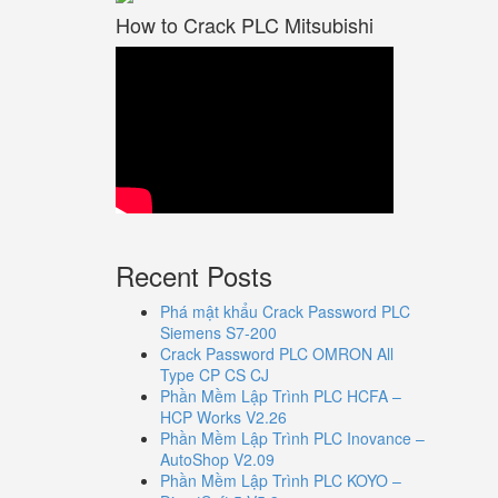
How to Crack PLC Mitsubishi
Recent Posts
Phá mật khẩu Crack Password PLC
Siemens S7-200
Crack Password PLC OMRON All
Type CP CS CJ
Phần Mềm Lập Trình PLC HCFA –
HCP Works V2.26
Phần Mềm Lập Trình PLC Inovance –
AutoShop V2.09
Phần Mềm Lập Trình PLC KOYO –