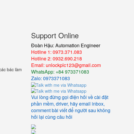
Support Online
Đoàn Hậu: Automation Engineer
Hotline 1: 0973.371.083
Hotline 2: 0932.690.218
Email: unlockplc123@gmail.com
 các bác làm
WhatsApp: +84 973371083
Zalo: 0973371083
Vui lòng đừng gọi điện hỏi về cài đặt
phần mềm, driver, hãy email inbox,
comment bài viết để người sau không
hỏi lại cùng câu hỏi