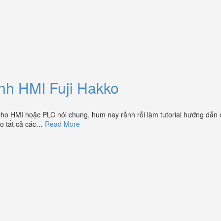
ình HMI Fuji Hakko
 cho HMI hoặc PLC nói chung, hum nay rảnh rỗi làm tutorial hướng dẫn
ho tất cả các…
Read More