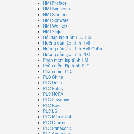
HMI Proface
HMI Samkoon
HMI Siemens
HMI Software
HMI Weintek
HMI Xinje
Hỏi đáp lập trình PLC HMI
Hướng dẫn lập trình HMI
Hướng dẫn lập trình HMI Online
Hướng dẫn lập trình PLC
Phần mềm lập trình HMI
Phần mềm lập trình PLC
Phần mềm PLC
PLC China
PLC Delta
PLC Fatek
PLC HCFA
PLC Inovance
PLC Koyo
PLC LS
PLC Mitsubishi
PLC Omron
PLC Panasonic
PLC Samsung