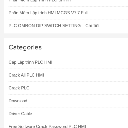
Phần Mềm Lập trình HMI MCGS V7.7 Full
PLC OMRON DIP SWITCH SETTING – Chi Tiết
Categories
Cáp Lập trình PLC HMI
Crack All PLC HMI
Crack PLC
Download
Driver Cable
Free Software Crack Password PLC HMI