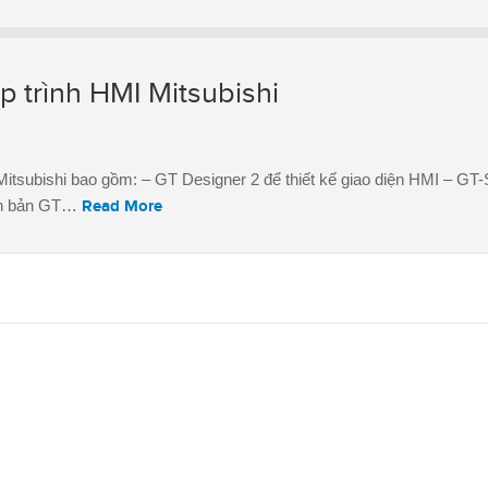
 trình HMI Mitsubishi
tsubishi bao gồm: – GT Designer 2 để thiết kế giao diện HMI – GT-
iên bản GT…
Read More