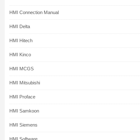
HMI Connection Manual
HMI Delta
HMI Hitech
HMI Kinco
HMI MCGS
HMI Mitsubishi
HMI Proface
HMI Samkoon
HMI Siemens
HMI Software