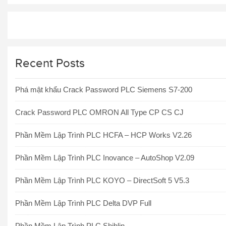
Recent Posts
Phá mật khẩu Crack Password PLC Siemens S7-200
Crack Password PLC OMRON All Type CP CS CJ
Phần Mềm Lập Trình PLC HCFA – HCP Works V2.26
Phần Mềm Lập Trình PLC Inovance – AutoShop V2.09
Phần Mềm Lập Trình PLC KOYO – DirectSoft 5 V5.3
Phần Mềm Lập Trình PLC Delta DVP Full
Phần Mềm Lập Trình PLC Shihlin