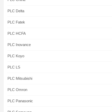
PLC Delta
PLC Fatek
PLC HCFA
PLC Inovance
PLC Koyo
PLC LS
PLC Mitsubishi
PLC Omron
PLC Panasonic