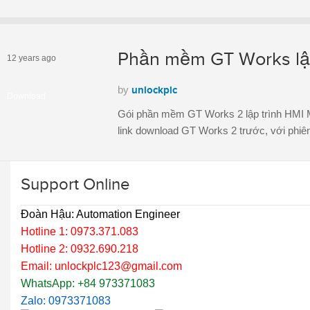
Phần mềm GT Works lập
12 years ago
by
unlockplc
Download
Gói phần mềm GT Works 2 lập trình HMI Mi
link download GT Works 2 trước, với ph
Support Online
Đoàn Hậu: Automation Engineer
Hotline 1: 0973.371.083
Hotline 2: 0932.690.218
Email: unlockplc123@gmail.com
WhatsApp: +84 973371083
Zalo: 0973371083