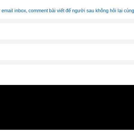
y email inbox, comment bài viết để người sau không hỏi lại cùng