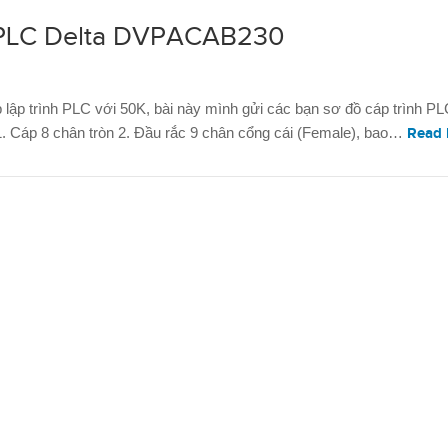
h PLC Delta DVPACAB230
 lập trình PLC với 50K, bài này mình gửi các bạn sơ đồ cáp trình P
Cáp 8 chân tròn 2. Đầu rắc 9 chân cổng cái (Female), bao…
Read