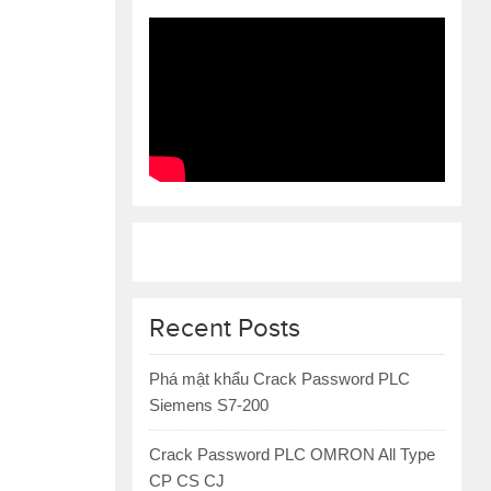
Recent Posts
Phá mật khẩu Crack Password PLC
Siemens S7-200
Crack Password PLC OMRON All Type
CP CS CJ