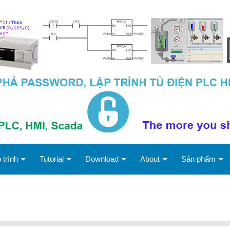
 trình
Tutorial
Download
About
Sản phẩm