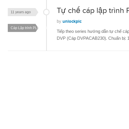
Tự chế cáp lập trìn
11 years ago
by
unlockplc
Cáp Lập trình PLC HMI
Tiếp theo series hướng dẫn tự chế cáp
DVP (Cáp DVPACAB230). Chuẩn bị: 1. 