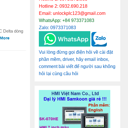
Hotline 2: 0932.690.218
Email: unlockplc123@gmail.com
WhatsApp: +84 973371083
Zalo: 0973371083
LC Delta dòng
 More
Vui lòng đừng gọi điện hỏi về cài đặt
phần mềm, driver, hãy email inbox,
comment bài viết để người sau không
hỏi lại cùng câu hỏi