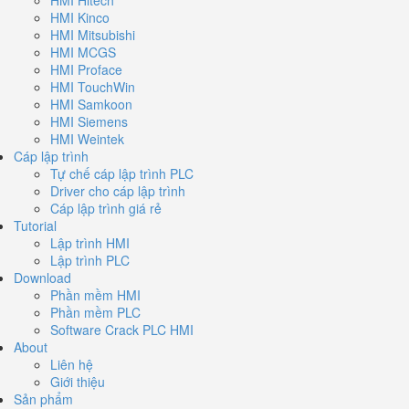
HMI Kinco
HMI Mitsubishi
HMI MCGS
HMI Proface
HMI TouchWin
HMI Samkoon
HMI Siemens
HMI Weintek
Cáp lập trình
Tự chế cáp lập trình PLC
Driver cho cáp lập trình
Cáp lập trình giá rẻ
Tutorial
Lập trình HMI
Lập trình PLC
Download
Phần mềm HMI
Phần mềm PLC
Software Crack PLC HMI
About
Liên hệ
Giới thiệu
Sản phẩm