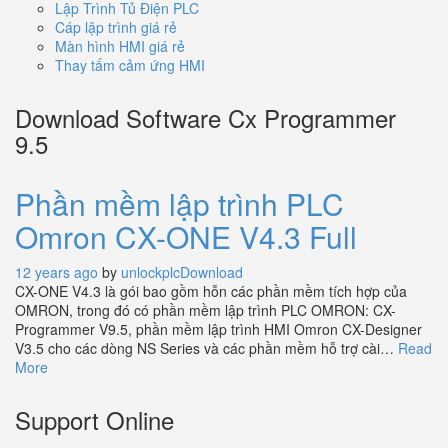
Lập Trình Tủ Điện PLC
Cáp lập trình giá rẻ
Màn hình HMI giá rẻ
Thay tấm cảm ứng HMI
Download Software Cx Programmer
9.5
Phần mềm lập trình PLC
Omron CX-ONE V4.3 Full
12 years ago
by
unlockplc
Download
CX-ONE V4.3 là gói bao gồm hỗn các phần mềm tích hợp của
OMRON, trong đó có phần mềm lập trình PLC OMRON: CX-
Programmer V9.5, phần mềm lập trình HMI Omron CX-Designer
V3.5 cho các dòng NS Series và các phần mềm hỗ trợ cài…
Read
More
Support Online