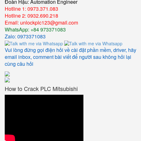
Đoàn Hậu: Automation Engineer
Hotline 1: 0973.371.083
Hotline 2: 0932.690.218
Email: unlockplc123@gmail.com
WhatsApp: +84 973371083
Zalo: 0973371083
Vui lòng đừng gọi điện hỏi về cài đặt phần mềm, driver, hãy
email inbox, comment bài viết để người sau không hỏi lại
cùng câu hỏi
How to Crack PLC Mitsubishi