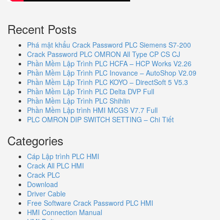
Recent Posts
Phá mật khẩu Crack Password PLC Siemens S7-200
Crack Password PLC OMRON All Type CP CS CJ
Phần Mềm Lập Trình PLC HCFA – HCP Works V2.26
Phần Mềm Lập Trình PLC Inovance – AutoShop V2.09
Phần Mềm Lập Trình PLC KOYO – DirectSoft 5 V5.3
Phần Mềm Lập Trình PLC Delta DVP Full
Phần Mềm Lập Trình PLC Shihlin
Phần Mềm Lập trình HMI MCGS V7.7 Full
PLC OMRON DIP SWITCH SETTING – Chi Tiết
Categories
Cáp Lập trình PLC HMI
Crack All PLC HMI
Crack PLC
Download
Driver Cable
Free Software Crack Password PLC HMI
HMI Connection Manual