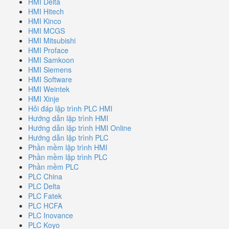
HMI Delta
HMI Hitech
HMI Kinco
HMI MCGS
HMI Mitsubishi
HMI Proface
HMI Samkoon
HMI Siemens
HMI Software
HMI Weintek
HMI Xinje
Hỏi đáp lập trình PLC HMI
Hướng dẫn lập trình HMI
Hướng dẫn lập trình HMI Online
Hướng dẫn lập trình PLC
Phần mềm lập trình HMI
Phần mềm lập trình PLC
Phần mềm PLC
PLC China
PLC Delta
PLC Fatek
PLC HCFA
PLC Inovance
PLC Koyo