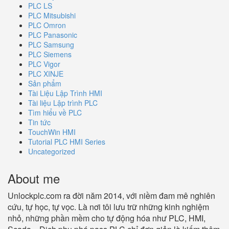
PLC LS
PLC Mitsubishi
PLC Omron
PLC Panasonic
PLC Samsung
PLC Siemens
PLC Vigor
PLC XINJE
Sản phẩm
Tài Liệu Lập Trình HMI
Tài liệu Lập trình PLC
Tìm hiểu về PLC
Tin tức
TouchWin HMI
Tutorial PLC HMI Series
Uncategorized
About me
Unlockplc.com ra đời năm 2014, với niềm đam mê nghiên
cứu, tự học, tự vọc. Là nơi tôi lưu trữ những kinh nghiệm
nhỏ, những phần mềm cho tự động hóa như PLC, HMI,