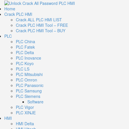
Home
Crack PLC HMI
Crack ALL PLC HMI LIST
Crack PLC HMI Tool – FREE
Crack PLC HMI Tool – BUY
PLC
PLC China
PLC Fatek
PLC Delta
PLC Inovance
PLC Koyo
PLC LS
PLC Mitsubishi
PLC Omron
PLC Panasonic
PLC Samsung
PLC Siemens
Software
PLC Vigor
PLC XINJE
HMI
HMI Delta
HMI Hitech