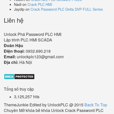
Nadi
on
Crack PLC HMI
Jaydip
on
Crack Password PLC Delta DVP FULL Series
Liên hệ
Unlock Phá Password PLC HMI
Lập trình PLC HMI SCADA
Đoàn Hậu
Điện thoại:
0932.690.218
Email:
unlockplc123@gmail.com
Địa chỉ:
Hà Nội
Tổng số truy cập
3,125,257 hits
ThemeJunkie Edited by UnlockPLC @ 2015
Back To Top
Chuyên Mở khóa bẻ khóa Unlock Crack Password PLC