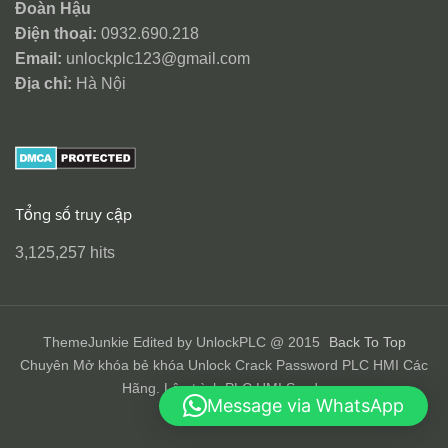
Đoàn Hậu
Điện thoại:
0932.690.218
Email:
unlockplc123@gmail.com
Địa chỉ:
Hà Nội
Tổng số truy cập
3,125,257 hits
ThemeJunkie Edited by UnlockPLC @ 2015
Back To Top
Chuyên Mở khóa bẻ khóa Unlock Crack Password PLC HMI Các
Hãng. Lập trình PLC HMI Scada
Message via WhatsApp