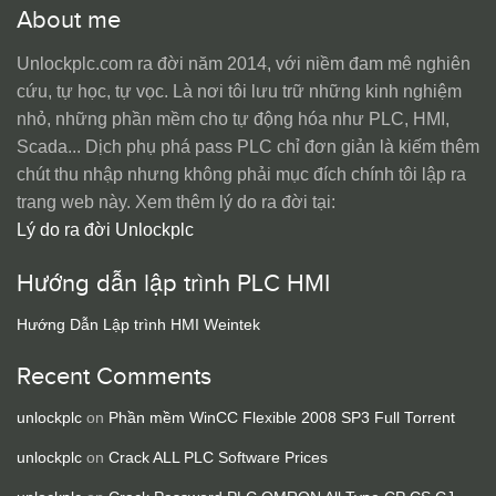
About me
Unlockplc.com ra đời năm 2014, với niềm đam mê nghiên
cứu, tự học, tự vọc. Là nơi tôi lưu trữ những kinh nghiệm
nhỏ, những phần mềm cho tự động hóa như PLC, HMI,
Scada... Dịch phụ phá pass PLC chỉ đơn giản là kiếm thêm
chút thu nhập nhưng không phải mục đích chính tôi lập ra
trang web này. Xem thêm lý do ra đời tại:
Lý do ra đời Unlockplc
Hướng dẫn lập trình PLC HMI
Hướng Dẫn Lập trình HMI Weintek
Recent Comments
unlockplc
on
Phần mềm WinCC Flexible 2008 SP3 Full Torrent
unlockplc
on
Crack ALL PLC Software Prices