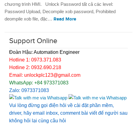
chương trình HMI. Unlock Password tất cả các level:
Password Upload, Decompile xob password, Prohibited
deompile xob file, đặc…
Read More
Support Online
Đoàn Hậu: Automation Engineer
Hotline 1: 0973.371.083
Hotline 2: 0932.690.218
Email: unlockplc123@gmail.com
WhatsApp: +84 973371083
Zalo: 0973371083
Vui lòng đừng gọi điện hỏi về cài đặt phần mềm,
driver, hãy email inbox, comment bài viết để người sau
không hỏi lại cùng câu hỏi