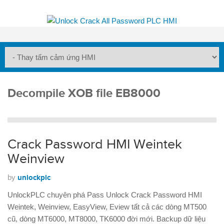
Decompile XOB file EB8000
Crack Password HMI Weintek
Weinview
by
unlockplc
UnlockPLC chuyên phá Pass Unlock Crack Password HMI
Weintek, Weinview, EasyView, Eview tất cả các dòng MT500
cũ, dòng MT6000, MT8000, TK6000 đời mới. Backup dữ liệu