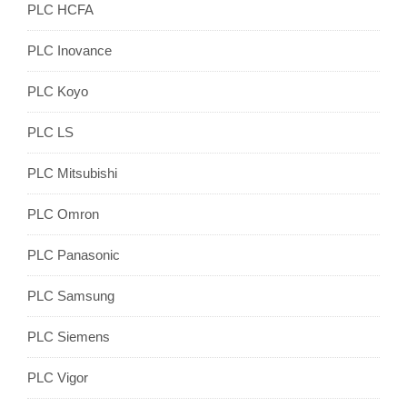
PLC HCFA
PLC Inovance
PLC Koyo
PLC LS
PLC Mitsubishi
PLC Omron
PLC Panasonic
PLC Samsung
PLC Siemens
PLC Vigor