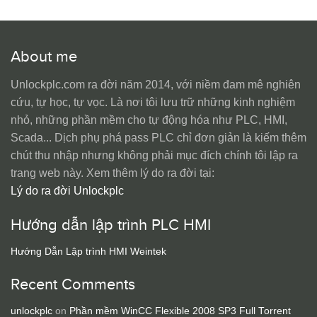
About me
Unlockplc.com ra đời năm 2014, với niềm đam mê nghiên
cứu, tự học, tự vọc. Là nơi tôi lưu trữ những kinh nghiệm
nhỏ, những phần mềm cho tự động hóa như PLC, HMI,
Scada... Dịch phụ phá pass PLC chỉ đơn giản là kiếm thêm
chút thu nhập nhưng không phải mục đích chính tôi lập ra
trang web này. Xem thêm lý do ra đời tại:
Lý do ra đời Unlockplc
Hướng dẫn lập trình PLC HMI
Hướng Dẫn Lập trình HMI Weintek
Recent Comments
unlockplc
on
Phần mềm WinCC Flexible 2008 SP3 Full Torrent