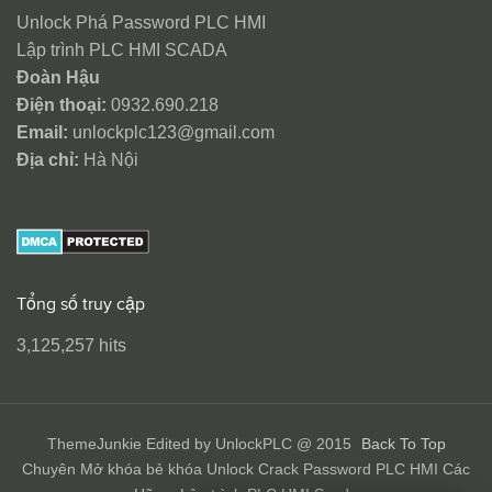
Unlock Phá Password PLC HMI
Lập trình PLC HMI SCADA
Đoàn Hậu
Điện thoại:
0932.690.218
Email:
unlockplc123@gmail.com
Địa chỉ:
Hà Nội
Tổng số truy cập
3,125,257 hits
ThemeJunkie Edited by UnlockPLC @ 2015
Back To Top
Chuyên Mở khóa bẻ khóa Unlock Crack Password PLC HMI Các