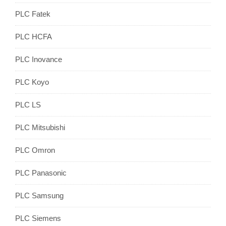
PLC Fatek
PLC HCFA
PLC Inovance
PLC Koyo
PLC LS
PLC Mitsubishi
PLC Omron
PLC Panasonic
PLC Samsung
PLC Siemens