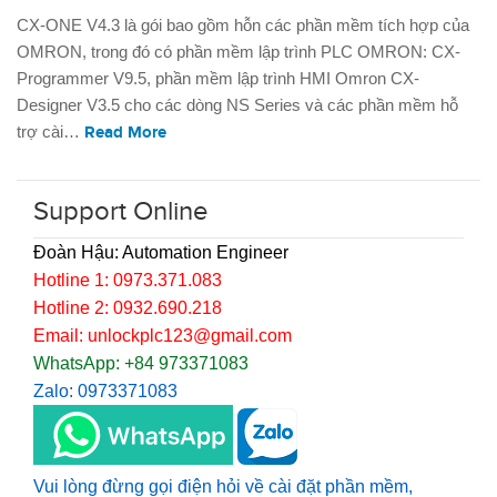
CX-ONE V4.3 là gói bao gồm hỗn các phần mềm tích hợp của
OMRON, trong đó có phần mềm lập trình PLC OMRON: CX-
Programmer V9.5, phần mềm lập trình HMI Omron CX-
Designer V3.5 cho các dòng NS Series và các phần mềm hỗ
trợ cài…
Read More
Support Online
Đoàn Hậu: Automation Engineer
Hotline 1: 0973.371.083
Hotline 2: 0932.690.218
Email: unlockplc123@gmail.com
WhatsApp: +84 973371083
Zalo: 0973371083
Vui lòng đừng gọi điện hỏi về cài đặt phần mềm,