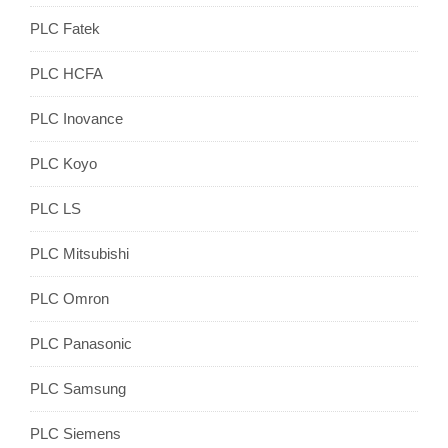
PLC Fatek
PLC HCFA
PLC Inovance
PLC Koyo
PLC LS
PLC Mitsubishi
PLC Omron
PLC Panasonic
PLC Samsung
PLC Siemens