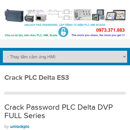
Crack PLC Delta ES3
Crack Password PLC Delta DVP
FULL Series
by
unlockplc