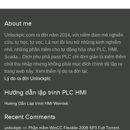
About me
Unlockplc.com ra đời năm 2014, với niềm đam mê nghiên
cứu, tự học, tự vọc. Là nơi tôi lưu trữ những kinh nghiệm
nhỏ, những phần mềm cho tự động hóa như PLC, HMI,
Scada... Dịch phụ phá pass PLC chỉ đơn giản là kiếm thêm
chút thu nhập nhưng không phải mục đích chính tôi lập ra
trang web này. Xem thêm lý do ra đời tại:
Lý do ra đời Unlockplc
Hướng dẫn lập trình PLC HMI
Hướng Dẫn Lập trình HMI Weintek
Recent Comments
unlockplc
on
Phần mềm WinCC Flexible 2008 SP3 Full Torrent