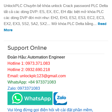
UnlockPLC Chuyên bẻ khóa unlock Crack password PLC Delta
tất cả các dòng DVP: ES, EX, EC, EH đặc biệt mở khóa PLC
các dòng DVP đời mới như: EH2, EH3, ES2, ES3, EC2, EC3,
EX2, EX3, SS2, SA2, SX2… Mở khóa PLC Delta bằng…
Read
More
Support Online
Đoàn Hậu: Automation Engineer
Hotline 1: 0973.371.083
Hotline 2: 0932.690.218
Email: unlockplc123@gmail.com
WhatsApp: +84 973371083
Zalo: 0973371083
Vui lòng đừng gọi điện hỏi về cài đặt phần mềm,