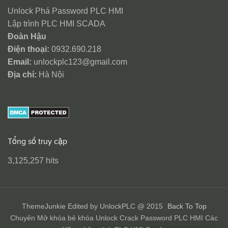
Unlock Phá Password PLC HMI
Lập trình PLC HMI SCADA
Đoàn Hậu
Điện thoại:
0932.690.218
Email:
unlockplc123@gmail.com
Địa chỉ:
Hà Nội
Tổng số truy cập
3,125,257 hits
ThemeJunkie Edited by UnlockPLC @ 2015
Back To Top
Chuyên Mở khóa bẻ khóa Unlock Crack Password PLC HMI Các