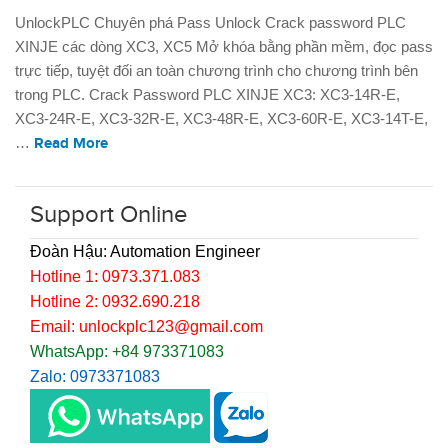
UnlockPLC Chuyên phá Pass Unlock Crack password PLC
XINJE các dòng XC3, XC5 Mở khóa bằng phần mềm, đọc pass
trực tiếp, tuyệt đối an toàn chương trình cho chương trình bên
trong PLC. Crack Password PLC XINJE XC3: XC3-14R-E,
XC3-24R-E, XC3-32R-E, XC3-48R-E, XC3-60R-E, XC3-14T-E,
…
Read More
Support Online
Đoàn Hậu: Automation Engineer
Hotline 1: 0973.371.083
Hotline 2: 0932.690.218
Email: unlockplc123@gmail.com
WhatsApp: +84 973371083
Zalo: 0973371083