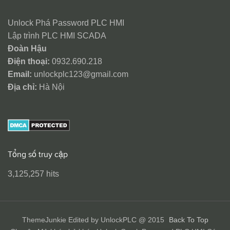
Unlock Phá Password PLC HMI
Lập trình PLC HMI SCADA
Đoàn Hậu
Điện thoại:
0932.690.218
Email:
unlockplc123@gmail.com
Địa chỉ:
Hà Nội
Tổng số truy cập
3,125,257 hits
ThemeJunkie Edited by UnlockPLC @ 2015
Back To Top