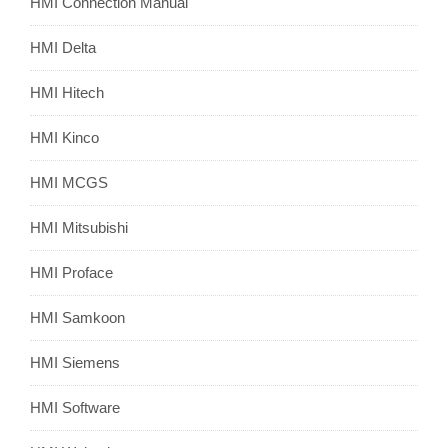
HMI Connection Manual
HMI Delta
HMI Hitech
HMI Kinco
HMI MCGS
HMI Mitsubishi
HMI Proface
HMI Samkoon
HMI Siemens
HMI Software