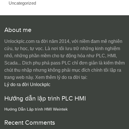
Uncategorized
About me
Unlockplc.com ra đời năm 2014, với niềm đam mê nghiên
cứu, tự học, tự vọc. Là nơi tôi lưu trữ những kinh nghiệm
nhỏ, những phần mềm cho tự động hóa như PLC, HMI,
Scada... Dịch phụ phá pass PLC chỉ đơn giản là kiếm thêm
chút thu nhập nhưng không phải mục đích chính tôi lập ra
trang web này. Xem thêm lý do ra đời tại:
Lý do ra đời Unlockplc
Hướng dẫn lập trình PLC HMI
Hướng Dẫn Lập trình HMI Weintek
Recent Comments