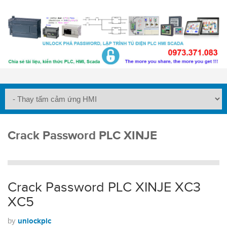
Crack Password PLC XINJE
Crack Password PLC XINJE XC3
XC5
by
unlockplc