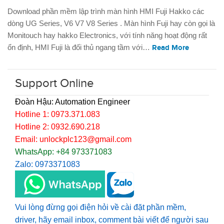
Download phần mềm lập trình màn hình HMI Fuji Hakko các
dòng UG Series, V6 V7 V8 Series . Màn hình Fuji hay còn gọi là
Monitouch hay hakko Electronics, với tính năng hoạt động rất
ổn định, HMI Fuji là đối thủ ngang tầm với…
Read More
Support Online
Đoàn Hậu: Automation Engineer
Hotline 1: 0973.371.083
Hotline 2: 0932.690.218
Email: unlockplc123@gmail.com
WhatsApp: +84 973371083
Zalo: 0973371083
Vui lòng đừng gọi điện hỏi về cài đặt phần mềm,
driver, hãy email inbox, comment bài viết để người sau