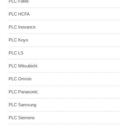
PLC Fatek
PLC HCFA
PLC Inovance
PLC Koyo
PLC LS
PLC Mitsubishi
PLC Omron
PLC Panasonic
PLC Samsung
PLC Siemens