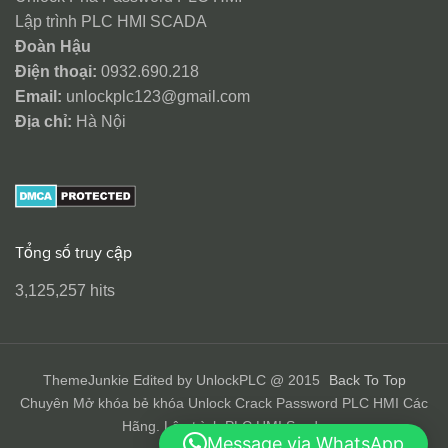
Lập trình PLC HMI SCADA
Đoàn Hậu
Điện thoại:
0932.690.218
Email:
unlockplc123@gmail.com
Địa chỉ:
Hà Nội
Tổng số truy cập
3,125,257 hits
ThemeJunkie Edited by UnlockPLC @ 2015
Back To Top
Chuyên Mở khóa bẻ khóa Unlock Crack Password PLC HMI Các
Hãng. Lập trình PLC HMI Scada
Message via WhatsApp