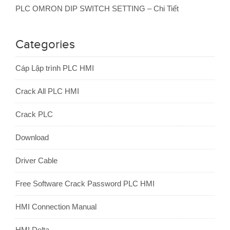
PLC OMRON DIP SWITCH SETTING – Chi Tiết
Categories
Cáp Lập trình PLC HMI
Crack All PLC HMI
Crack PLC
Download
Driver Cable
Free Software Crack Password PLC HMI
HMI Connection Manual
HMI Delta