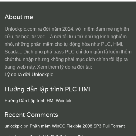
About me
Unlockplc.com ra đời năm 2014, với niềm đam mê nghiên
cứu, tự học, tự vọc. Là nơi tôi lưu trữ những kinh nghiệm
nhỏ, những phần mềm cho tự động hóa như PLC, HMI,
Scada... Dịch phụ phá pass PLC chỉ đơn giản là kiếm thêm
chút thu nhập nhưng không phải mục đích chính tôi lập ra
trang web này. Xem thêm lý do ra đời tại:
Lý do ra đời Unlockplc
Hướng dẫn lập trình PLC HMI
Hướng Dẫn Lập trình HMI Weintek
Recent Comments
unlockplc
on
Phần mềm WinCC Flexible 2008 SP3 Full Torrent