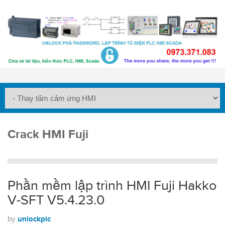
Crack HMI Fuji
Phần mềm lập trình HMI Fuji Hakko
V-SFT V5.4.23.0
by
unlockplc