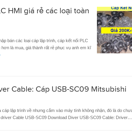
LC HMI giá rẻ các loại toàn
p bán các loại cáp lập trình, cáp kết nối PLC
ơn là mua, giá thành rất rẻ phục vụ anh em kĩ
e
ver Cable: Cáp USB-SC09 Mitsubishi
 cáp lập trình về nhưng cắm vào máy tính không nhận, đó là do chưa 
 là driver Cable USB-SC09 Download Diver USB-SC09 Cable: Driver