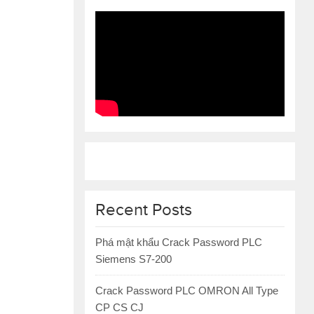
Recent Posts
Phá mật khẩu Crack Password PLC
Siemens S7-200
Crack Password PLC OMRON All Type
CP CS CJ