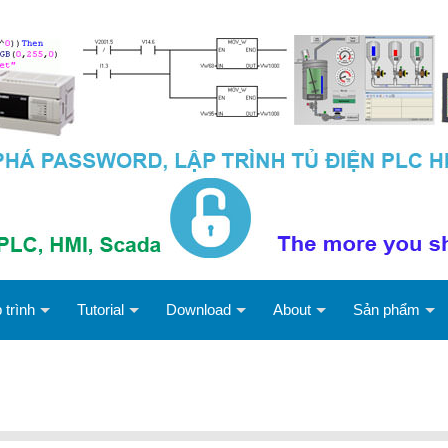
 trình
Tutorial
Download
About
Sản phẩm