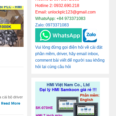
Hotline 2: 0932.690.218
Email: unlockplc123@gmail.com
WhatsApp: +84 973371083
Zalo: 0973371083
Vui lòng đừng gọi điện hỏi về cài đặt
phần mềm, driver, hãy email inbox,
comment bài viết để người sau không
hỏi lại cùng câu hỏi
cài bộ driver
…
Read More